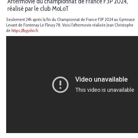
Aftermovie du championnat de France F3P 2024,
réalisé par le club MoLoT
Seulement 24h après la fin du Championnat de France F3P 2024 au Gymnase
Levant de Fontenay Le Fleury 78. Voici l'aftermovie réalisée Jean Christophe
de
https://byjohn.fr
.