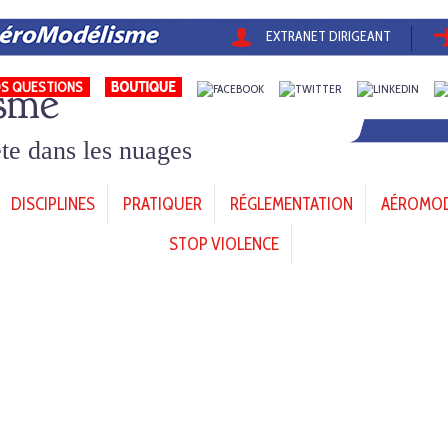
EXTRANET DIRIGEANT
sme
S QUESTIONS
tête dans les nuages
DISCIPLINES
PRATIQUER
RÉGLEMENTATION
AÉROMODÈ
STOP VIOLENCE