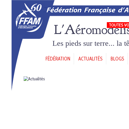
L'Aéromodéli
TOUTES VO
Les pieds sur terre... la 
FÉDÉRATION
ACTUALITÉS
BLOGS