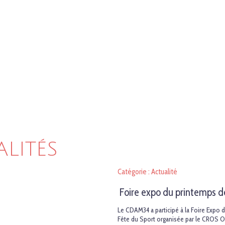
ALITÉS
Catégorie : Actualité
Foire expo du printemps d
Le CDAM34 a participé à la Foire Expo d
Fête du Sport organisée par le CROS O