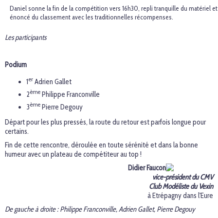
Daniel sonne la fin de la compétition vers 16h30, repli tranquille du matériel et
énoncé du classement avec les traditionnelles récompenses.
Les participants
Podium
er
1
Adrien Gallet
ème
2
Philippe Franconville
ème
3
Pierre Degouy
Départ pour les plus pressés, la route du retour est parfois longue pour
certains.
Fin de cette rencontre, déroulée en toute sérénité et dans la bonne
humeur avec un plateau de compétiteur au top !
Didier Faucon
vice-président du CMV
Club Modéliste du Vexin
à Etrépagny dans l'Eure
De gauche à droite : Philippe Franconville, Adrien Gallet, Pierre Degouy