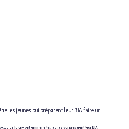
e les jeunes qui préparent leur BIA faire un
aéroclub de Joigny ont emmené les jeunes qui préparent leur BIA,