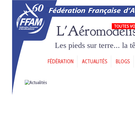
L'Aéromodéli
TOUTES VO
Les pieds sur terre... la 
FÉDÉRATION
ACTUALITÉS
BLOGS