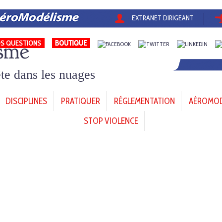
EXTRANET DIRIGEANT
sme
S QUESTIONS
tête dans les nuages
DISCIPLINES
PRATIQUER
RÉGLEMENTATION
AÉROMODÈ
STOP VIOLENCE