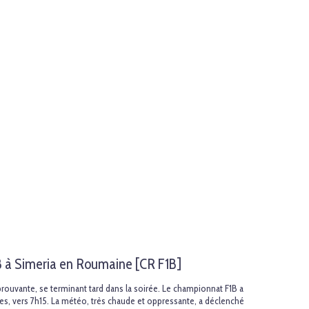
 à Simeria en Roumaine [CR F1B]
prouvante, se terminant tard dans la soirée. Le championnat F1B a
tes, vers 7h15. La météo, très chaude et oppressante, a déclenché