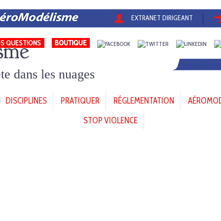
EXTRANET DIRIGEANT
sme
S QUESTIONS
tête dans les nuages
DISCIPLINES
PRATIQUER
RÉGLEMENTATION
AÉROMODÈ
STOP VIOLENCE