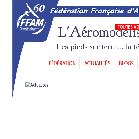
L'Aéromodéli
TOUTES VO
Les pieds sur terre... la 
FÉDÉRATION
ACTUALITÉS
BLOGS