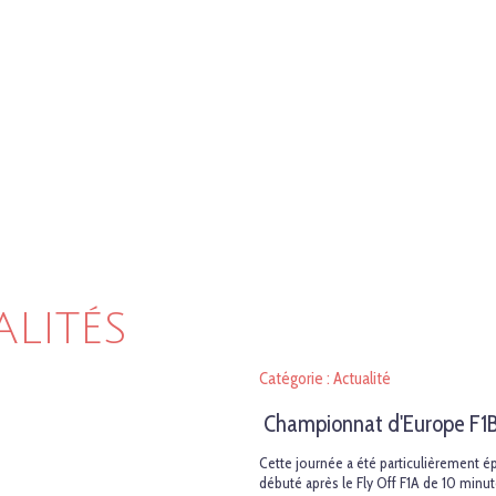
ALITÉS
Catégorie : Actualité
Championnat d'Europe F1B
Cette journée a été particulièrement é
débuté après le Fly Off F1A de 10 minu