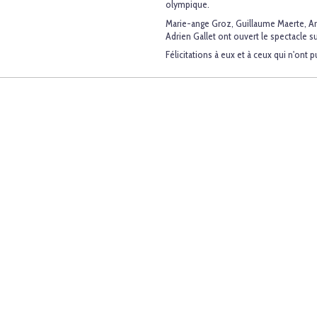
olympique.
Marie-ange Groz, Guillaume Maerte, Ar
Adrien Gallet ont ouvert le spectacle s
Félicitations à eux et à ceux qui n'ont p