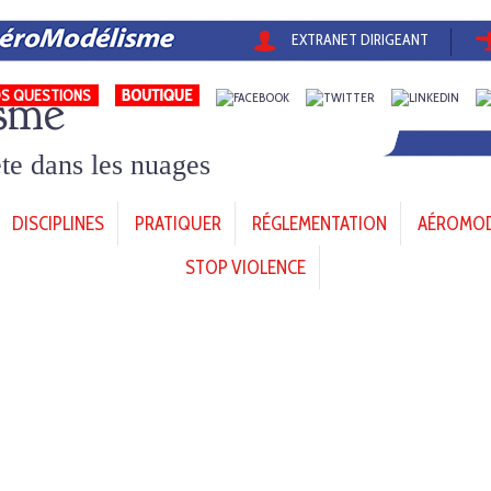
EXTRANET DIRIGEANT
sme
S QUESTIONS
tête dans les nuages
DISCIPLINES
PRATIQUER
RÉGLEMENTATION
AÉROMODÈ
STOP VIOLENCE