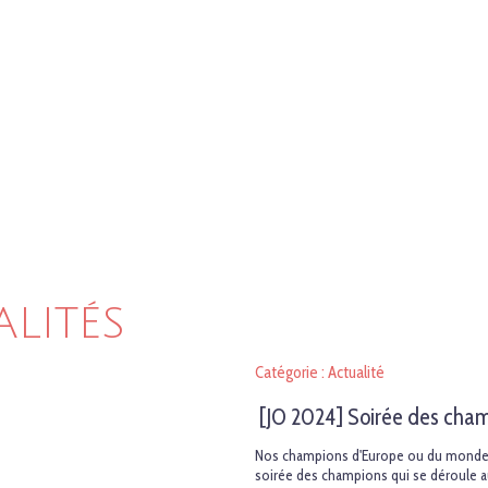
ALITÉS
Catégorie : Actualité
[JO 2024] Soirée des cha
Nos champions d'Europe ou du monde 20
soirée des champions qui se déroule au