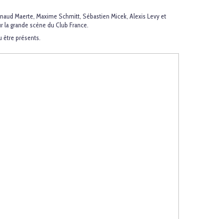
naud Maerte, Maxime Schmitt, Sébastien Micek, Alexis Levy et
ur la grande scène du Club France.
u être présents.