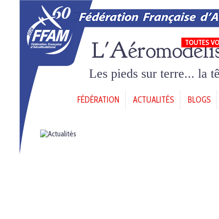
L'Aéromodéli
TOUTES VO
Les pieds sur terre... la 
FÉDÉRATION
ACTUALITÉS
BLOGS