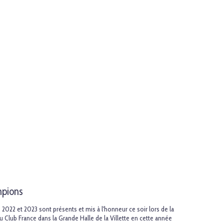
mpions
22 et 2023 sont présents et mis à l'honneur ce soir lors de la
 Club France dans la Grande Halle de la Villette en cette année