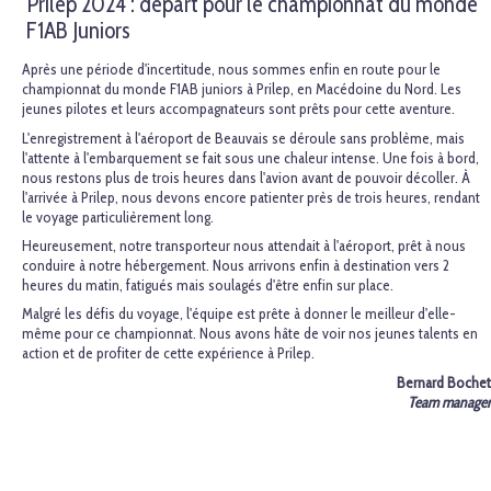
Prilep 2024 : départ pour le championnat du monde
F1AB Juniors
Après une période d'incertitude, nous sommes enfin en route pour le
championnat du monde F1AB juniors à Prilep, en Macédoine du Nord. Les
jeunes pilotes et leurs accompagnateurs sont prêts pour cette aventure.
L'enregistrement à l'aéroport de Beauvais se déroule sans problème, mais
l'attente à l'embarquement se fait sous une chaleur intense. Une fois à bord,
nous restons plus de trois heures dans l'avion avant de pouvoir décoller. À
l'arrivée à Prilep, nous devons encore patienter près de trois heures, rendant
le voyage particulièrement long.
Heureusement, notre transporteur nous attendait à l'aéroport, prêt à nous
conduire à notre hébergement. Nous arrivons enfin à destination vers 2
heures du matin, fatigués mais soulagés d'être enfin sur place.
Malgré les défis du voyage, l'équipe est prête à donner le meilleur d'elle-
même pour ce championnat. Nous avons hâte de voir nos jeunes talents en
action et de profiter de cette expérience à Prilep.
Bernard Bochet
Team manager