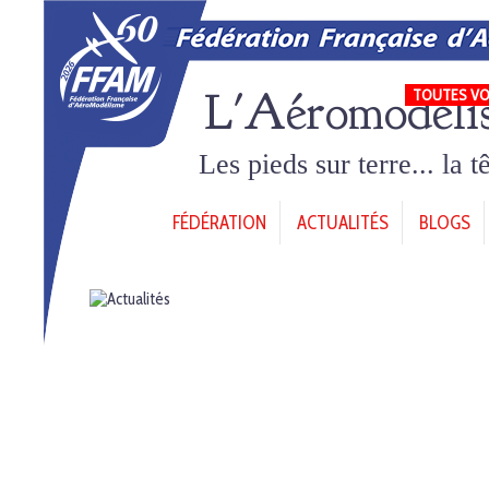
L'Aéromodéli
TOUTES VO
Les pieds sur terre... la 
FÉDÉRATION
ACTUALITÉS
BLOGS