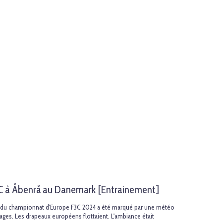
C à Åbenrå au Danemark [Entrainement]
re du championnat d'Europe F3C 2024 a été marqué par une météo
uages. Les drapeaux européens flottaient. L'ambiance était