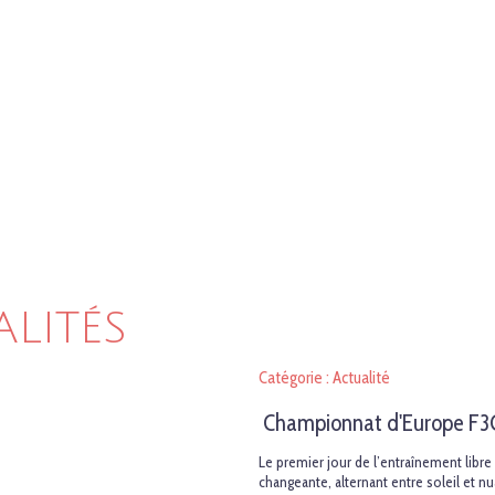
ALITÉS
Catégorie : Actualité
Championnat d'Europe F3
Le premier jour de l’entraînement lib
changeante, alternant entre soleil et n