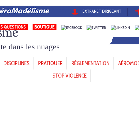
EXTRANET DIRIGEANT
sme
S QUESTIONS
tête dans les nuages
DISCIPLINES
PRATIQUER
RÉGLEMENTATION
AÉROMODÈ
STOP VIOLENCE