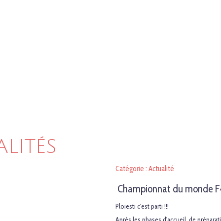
ALITÉS
Catégorie : Actualité
Championnat du monde F4C 
Ploiesti c'est parti !!!
Après les phases d'accueil, de préparat