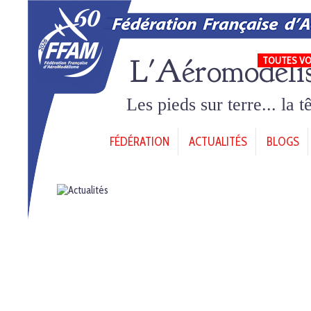
L'Aéromodéli
TOUTES VO
Les pieds sur terre... la 
FÉDÉRATION
ACTUALITÉS
BLOGS