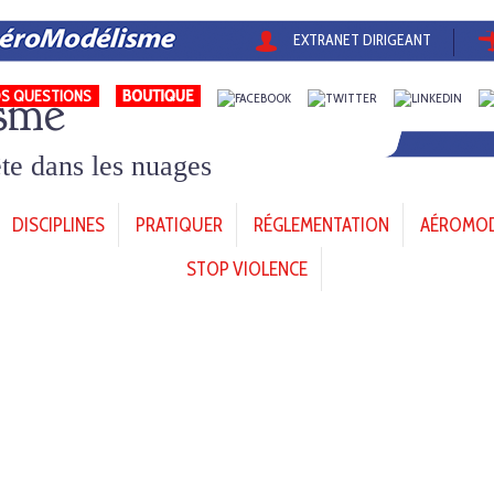
EXTRANET DIRIGEANT
sme
S QUESTIONS
tête dans les nuages
DISCIPLINES
PRATIQUER
RÉGLEMENTATION
AÉROMODÈ
STOP VIOLENCE