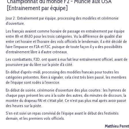
Championnat du monde F2 - Muncie aux USA
[Entrainement par équipe]
Jour 2 : Entraînement par équipe, processing des modèles et cérémonie
d'ouverture.
Les français avaient comme horaire de passage en entraînement par équipe
entre 8h et 8h30 pour les trois catégories. Vu la différence de qualité d'air
entre cet horaire et l'horaire des vols officiels le lendemain, il a été décidé de
faire l'impasse en F2A et F2C, puisque de toute façon il y a des possibilités
d'entraînement libre à d'autre créneaux.
Les combattants, F2D, ont quant à eux fait leur entraînement officiel, avant de
poursuivre par du libre sur la piste d'à côté.
En début d'après-midi, processing des modèles francais pour toutes les
catégories présentes. Rien à signaler, cela s'est très bien passé, les membres
de l'équipe sont rodés à l'exercice.
En début de soirée, cérémonie d'ouverture des plus courtes : les hymnes de
chaque pays présent les uns à la suite des autres, dix minutes de discours, la
montée du drapeau FAI et c'était plié. Ce n'est pas plus mal après avoir passé
des heures sur la piste.
S'en est suivi un repas convivial de l'équipe avant le début des festivités
demain, et les premiers vols officiels.
Matthieu Perret