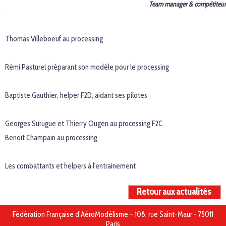
Team manager & compétiteur
Thomas Villeboeuf au processing
Rémi Pasturel préparant son modèle pour le processing
Baptiste Gauthier, helper F2D, aidant ses pilotes
Georges Surugue et Thierry Ougen au processing F2C
Benoit Champain au processing
Les combattants et helpers à l'entrainement
Retour aux actualités
Fédération Française d’AéroModélisme – 108, rue Saint-Maur - 75011
Paris