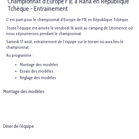
Championnat d'Europe F1E à Rana en République
Tchèque - Entrainement
C’est parti pour le championnat d’Europe de F1E en République Tchèque.
Toute l’équipe est arrivée le vendredi 16 août au camping de Litomerice où
nous séjournerons pendant le championnat.
Samedi 17 août, entraînement de l’équipe sur le terrain où aura lieu le
championnat.
Au programme :
Montage des modèles
Essais des modèles
Réglage des modèles
Montage des modèles
Dîner de l'équipe