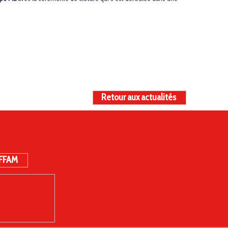
Retour aux actualités
 FFAM