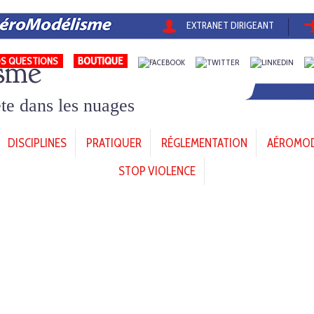
EXTRANET DIRIGEANT
sme
S QUESTIONS
tête dans les nuages
DISCIPLINES
PRATIQUER
RÉGLEMENTATION
AÉROMODÈ
STOP VIOLENCE