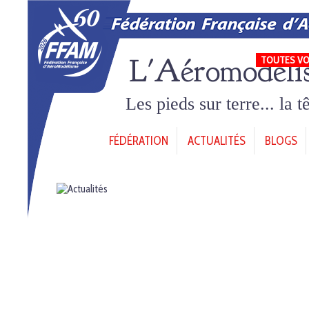
L'Aéromodéli
TOUTES VO
Les pieds sur terre... la 
FÉDÉRATION
ACTUALITÉS
BLOGS