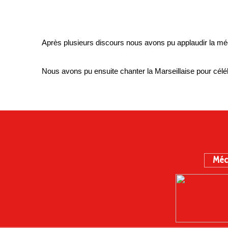
Après plusieurs discours nous avons pu applaudir la méd
Nous avons pu ensuite chanter la Marseillaise pour céléb
Méc