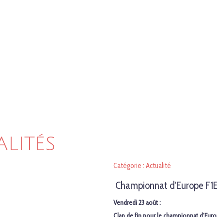
ALITÉS
Catégorie : Actualité
Championnat d'Europe F1E
Vendredi 23 août :
Clap de fin pour le championnat d’Eur