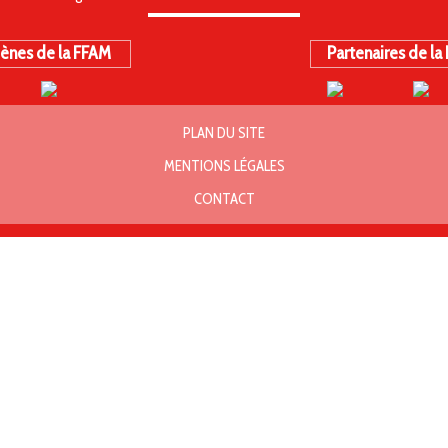
ènes de la FFAM
Partenaires de la
PLAN DU SITE
MENTIONS LÉGALES
CONTACT