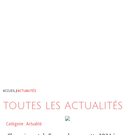
ACCUEIL
//
ACTUALITÉS
TOUTES LES ACTUALITÉS
Catégorie : Actualité