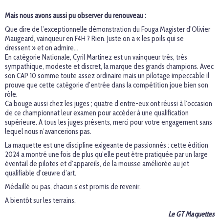
Mais nous avons aussi pu observer du renouveau :
Que dire de l’exceptionnelle démonstration du Fouga Magister d’Olivier
Maugeard, vainqueur en F4H ? Rien. Juste on a « les poils qui se
dressent » et on admire...
En catégorie Nationale, Cyril Martinez est un vainqueur très, très
sympathique, modeste et discret, la marque des grands champions. Avec
son CAP 10 somme toute assez ordinaire mais un pilotage impeccable il
prouve que cette catégorie d’entrée dans la compétition joue bien son
rôle.
Ca bouge aussi chez les juges ; quatre d’entre-eux ont réussi à l’occasion
de ce championnat leur examen pour accéder à une qualification
supérieure. A tous les juges présents, merci pour votre engagement sans
lequel nous n’avancerions pas.
La maquette est une discipline exigeante de passionnés : cette édition
2024 a montré une fois de plus qu’elle peut être pratiquée par un large
éventail de pilotes et d’appareils, de la mousse améliorée au jet
qualifiable d’œuvre d’art.
Médaillé ou pas, chacun s’est promis de revenir.
A bientôt sur les terrains.
Le GT Maquettes