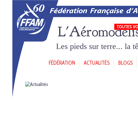
L'Aéromodéli
TOUTES VO
Les pieds sur terre... la 
FÉDÉRATION
ACTUALITÉS
BLOGS