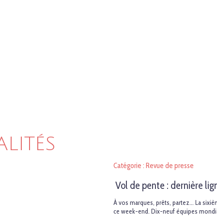
ALITÉS
Catégorie : Revue de presse
Vol de pente : dernière l
À vos marques, prêts, partez… La sixi
ce week-end. Dix-neuf équipes mondial