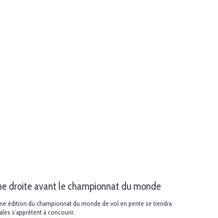
igne droite avant le championnat du monde
ème édition du championnat du monde de vol en pente se tiendra
es s’apprêtent à concourir.