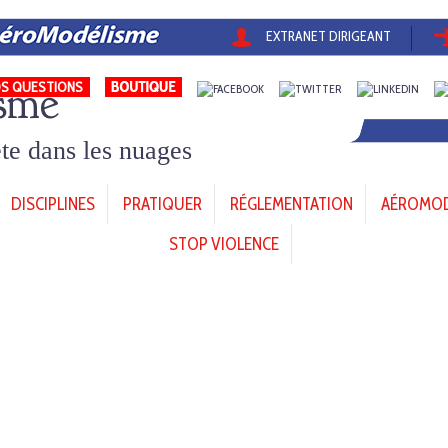
EXTRANET DIRIGEANT
sme
S QUESTIONS
tête dans les nuages
DISCIPLINES
PRATIQUER
RÉGLEMENTATION
AÉROMODÈ
STOP VIOLENCE