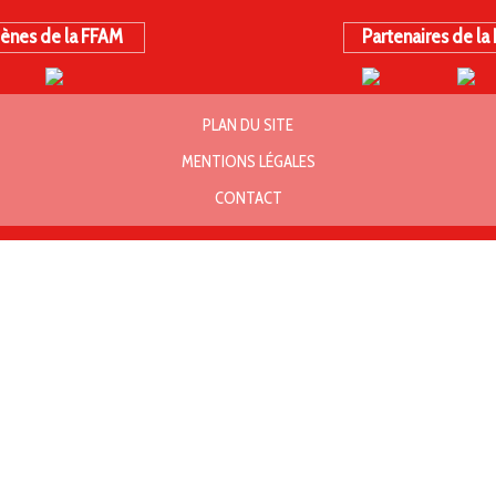
ènes de la FFAM
Partenaires de la
PLAN DU SITE
MENTIONS LÉGALES
CONTACT