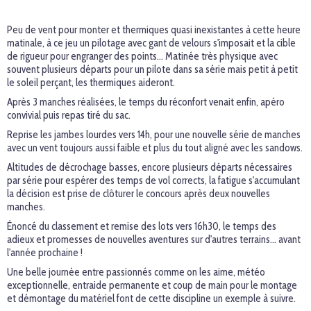
Peu de vent pour monter et thermiques quasi inexistantes à cette heure
matinale, à ce jeu un pilotage avec gant de velours s'imposait et la cible
de rigueur pour engranger des points... Matinée très physique avec
souvent plusieurs départs pour un pilote dans sa série mais petit à petit
le soleil perçant, les thermiques aideront.
Après 3 manches réalisées, le temps du réconfort venait enfin, apéro
convivial puis repas tiré du sac.
Reprise les jambes lourdes vers 14h, pour une nouvelle série de manches
avec un vent toujours aussi faible et plus du tout aligné avec les sandows.
Altitudes de décrochage basses, encore plusieurs départs nécessaires
par série pour espérer des temps de vol corrects, la fatigue s'accumulant
la décision est prise de clôturer le concours après deux nouvelles
manches.
Énoncé du classement et remise des lots vers 16h30, le temps des
adieux et promesses de nouvelles aventures sur d'autres terrains... avant
l'année prochaine !
Une belle journée entre passionnés comme on les aime, météo
exceptionnelle, entraide permanente et coup de main pour le montage
et démontage du matériel font de cette discipline un exemple à suivre.