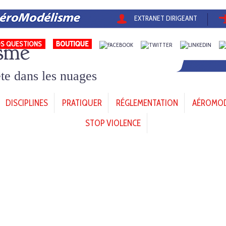
EXTRANET DIRIGEANT
sme
S QUESTIONS
tête dans les nuages
DISCIPLINES
PRATIQUER
RÉGLEMENTATION
AÉROMODÈ
STOP VIOLENCE