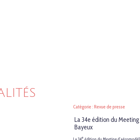
ALITÉS
Catégorie : Revue de presse
La 34e édition du Meetin
Bayeux
e
La 34
édition du Meeting d’aéromodéli