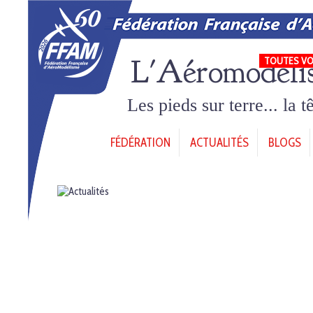
L'Aéromodéli
TOUTES VO
Les pieds sur terre... la 
FÉDÉRATION
ACTUALITÉS
BLOGS