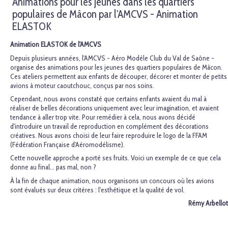
Animations pour les jeunes dans les quartiers
populaires de Mâcon par l'AMCVS - Animation
ELASTOK
Animation ELASTOK de l'AMCVS
Depuis plusieurs années, l'AMCVS - Aéro Modèle Club du Val de Saône -
organise des animations pour les jeunes des quartiers populaires de Mâcon.
Ces ateliers permettent aux enfants de découper, décorer et monter de petits
avions à moteur caoutchouc, conçus par nos soins.
Cependant, nous avons constaté que certains enfants avaient du mal à
réaliser de belles décorations uniquement avec leur imagination, et avaient
tendance à aller trop vite. Pour remédier à cela, nous avons décidé
d'introduire un travail de reproduction en complément des décorations
créatives. Nous avons choisi de leur faire reproduire le logo de la FFAM
(Fédération Française d'Aéromodélisme).
Cette nouvelle approche a porté ses fruits. Voici un exemple de ce que cela
donne au final... pas mal, non ?
À la fin de chaque animation, nous organisons un concours où les avions
sont évalués sur deux critères : l'esthétique et la qualité de vol.
Rémy Arbellot