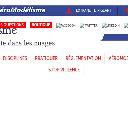
EXTRANET DIRIGEANT
sme
S QUESTIONS
tête dans les nuages
DISCIPLINES
PRATIQUER
RÉGLEMENTATION
AÉROMODÈ
STOP VIOLENCE