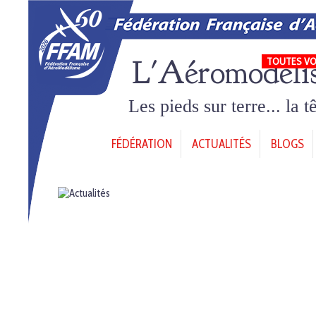
L'Aéromodéli
TOUTES VO
Les pieds sur terre... la 
FÉDÉRATION
ACTUALITÉS
BLOGS