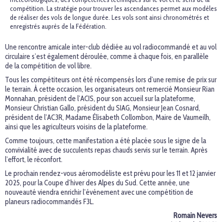
compétition. La stratégie pour trouver les ascendances permet aux modèles
de réaliser des vols de longue durée. Les vols sont ainsi chronométrés et
enregistrés auprès de la Fédération.
Une rencontre amicale inter-club dédiée au vol radiocommandé et au vol
circulaire s’est également déroulée, comme à chaque fois, en parallèle
de la compétition de vol libre.
Tous les compétiteurs ont été récompensés lors d’une remise de prix sur
le terrain. À cette occasion, les organisateurs ont remercié Monsieur Rian
Monnahan, président de l’ACIS, pour son accueil sur la plateforme,
Monsieur Christian Gallo, président du SIAG, Monsieur Jean Cosnard,
président de l’AC3R, Madame Élisabeth Collombon, Maire de Vaumeilh,
ainsi que les agriculteurs voisins de la plateforme.
Comme toujours, cette manifestation a été placée sous le signe de la
convivialité avec de succulents repas chauds servis sur le terrain. Après
l’effort, le réconfort.
Le prochain rendez-vous aéromodéliste est prévu pour les 11 et 12 janvier
2025, pour la Coupe d’hiver des Alpes du Sud. Cette année, une
nouveauté viendra enrichir l’événement avec une compétition de
planeurs radiocommandés F3L.
Romain Nevers