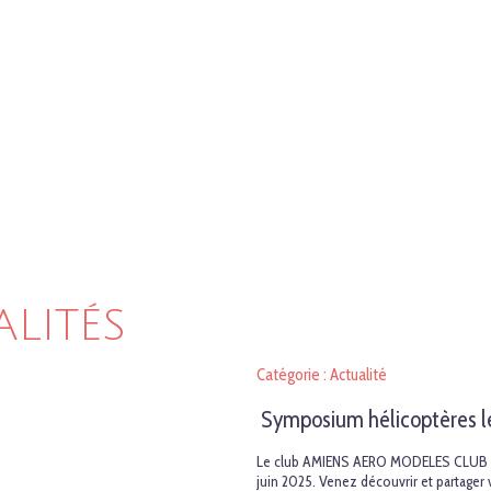
ALITÉS
Catégorie : Actualité
Symposium hélicoptères le 
Le club AMIENS AERO MODELES CLUB (A
juin 2025. Venez découvrir et partager 