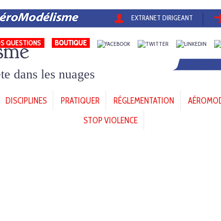
EXTRANET DIRIGEANT
sme
S QUESTIONS
tête dans les nuages
DISCIPLINES
PRATIQUER
RÉGLEMENTATION
AÉROMODÈ
STOP VIOLENCE