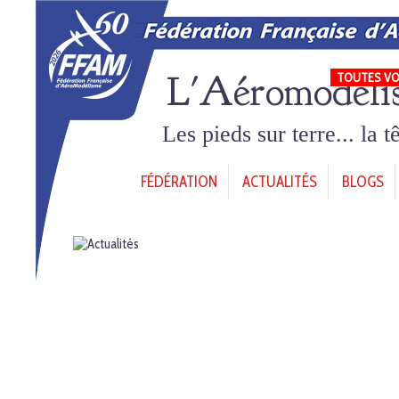
L'Aéromodéli
TOUTES VO
Les pieds sur terre... la 
FÉDÉRATION
ACTUALITÉS
BLOGS