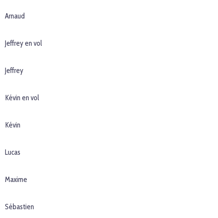
Arnaud
Jeffrey en vol
Jeffrey
Kévin en vol
Kévin
Lucas
Maxime
Sébastien