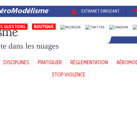
EXTRANET DIRIGEANT
sme
S QUESTIONS
tête dans les nuages
DISCIPLINES
PRATIQUER
RÉGLEMENTATION
AÉROMODÈ
STOP VIOLENCE