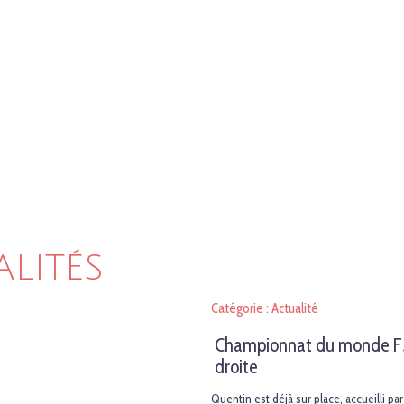
ALITÉS
Catégorie : Actualité
Championnat du monde F5J 
droite
Quentin est déjà sur place, accueilli pa