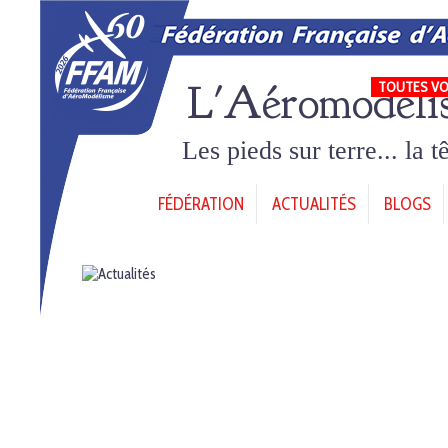
L'Aéromodéli
TOUTES VO
Les pieds sur terre... la 
FÉDÉRATION
ACTUALITÉS
BLOGS