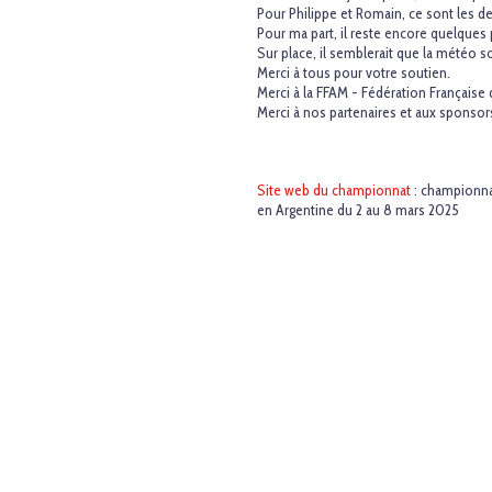
Pour Philippe et Romain, ce sont les 
Pour ma part, il reste encore quelques 
Sur place, il semblerait que la météo s
Merci à tous pour votre soutien.
Merci à la FFAM - Fédération Français
Merci à nos partenaires et aux sponsors
Site web du championnat
: championna
en Argentine du 2 au 8 mars 2025