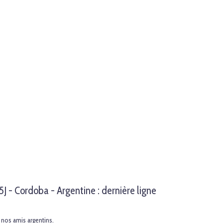
- Cordoba - Argentine : dernière ligne
r nos amis argentins.