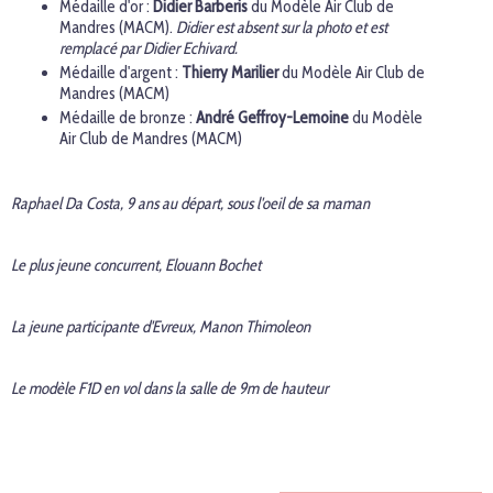
Médaille d'or :
Didier Barberis
du Modèle Air Club de
Mandres (MACM).
Didier est absent sur la photo et est
remplacé par Didier Echivard.
Médaille d'argent :
Thierry Marilier
du Modèle Air Club de
Mandres (MACM)
Médaille de bronze :
André Geffroy-Lemoine
du Modèle
Air Club de Mandres (MACM)
Raphael Da Costa, 9 ans au départ, sous l'oeil de sa maman
Le plus jeune concurrent, Elouann Bochet
La jeune participante d'Evreux, Manon Thimoleon
Le modèle F1D en vol dans la salle de 9m de hauteur