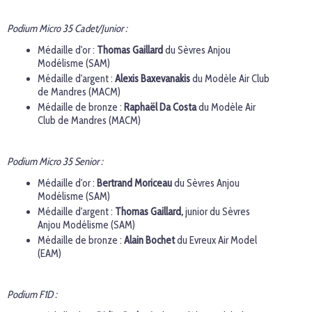
Podium Micro 35 Cadet/Junior :
Médaille d'or :
Thomas Gaillard
du Sèvres Anjou
Modélisme (SAM)
Médaille d'argent :
Alexis Baxevanakis
du Modèle Air Club
de Mandres (MACM)
Médaille de bronze :
Raphaël Da Costa
du Modèle Air
Club de Mandres (MACM)
Podium Micro 35 Senior :
Médaille d'or :
Bertrand Moriceau
du Sèvres Anjou
Modélisme (SAM)
Médaille d'argent :
Thomas Gaillard,
junior du Sèvres
Anjou Modélisme (SAM)
Médaille de bronze :
Alain Bochet
du Evreux Air Model
(EAM)
Podium F1D :