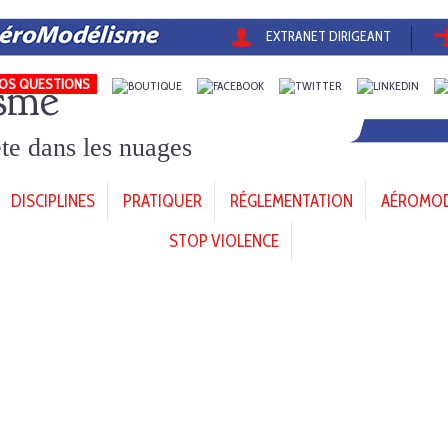
EXTRANET DIRIGEANT
sme
OS QUESTIONS
tête dans les nuages
DISCIPLINES
PRATIQUER
RÉGLEMENTATION
AÉROMODÈ
STOP VIOLENCE