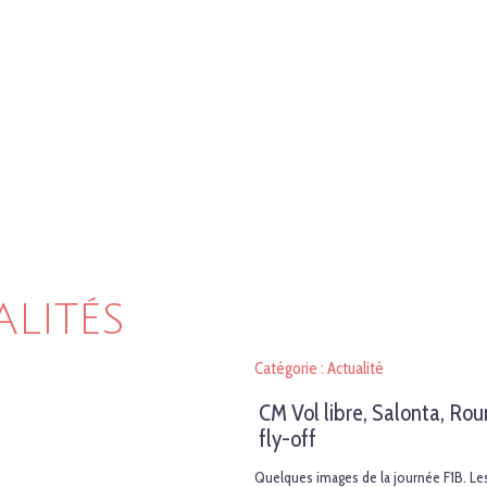
ALITÉS
Catégorie : Actualité
CM Vol libre, Salonta, Rou
fly-off
Quelques images de la journée F1B. Les 