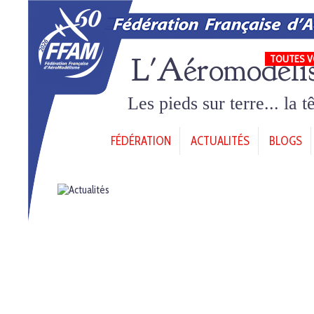
L'Aéromodéli
TOUTES V
Les pieds sur terre... la 
FÉDÉRATION
ACTUALITÉS
BLOGS