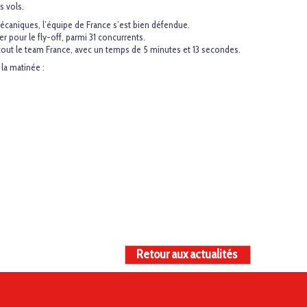
s vols.
caniques, l’équipe de France s’est bien défendue.
r pour le fly-off, parmi 31 concurrents.
r tout le team France, avec un temps de 5 minutes et 13 secondes.
la matinée :
Retour aux actualités