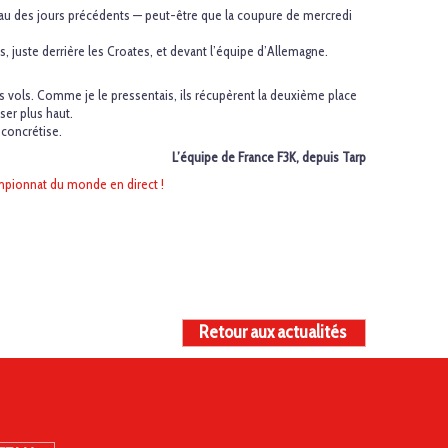
veau des jours précédents — peut-être que la coupure de mercredi
uste derrière les Croates, et devant l’équipe d’Allemagne.
urs vols. Comme je le pressentais, ils récupèrent la deuxième place
er plus haut.
 concrétise.
L’équipe de France F3K, depuis Tarp
mpionnat du monde en direct !
Retour aux actualités