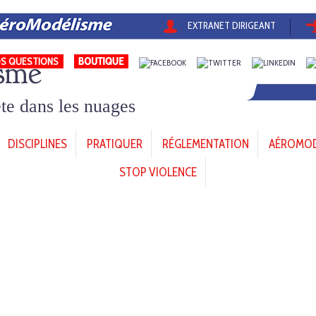
EXTRANET DIRIGEANT
sme
S QUESTIONS
tête dans les nuages
DISCIPLINES
PRATIQUER
RÉGLEMENTATION
AÉROMODÈ
STOP VIOLENCE