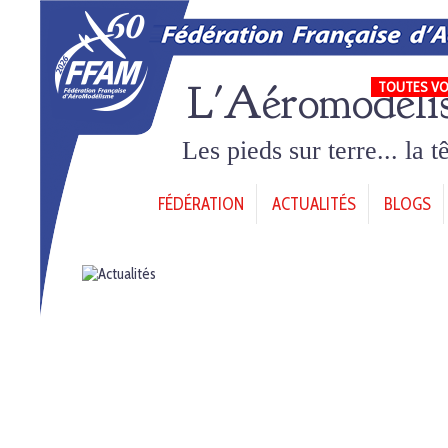
L'Aéromodéli
TOUTES VO
Les pieds sur terre... la 
FÉDÉRATION
ACTUALITÉS
BLOGS