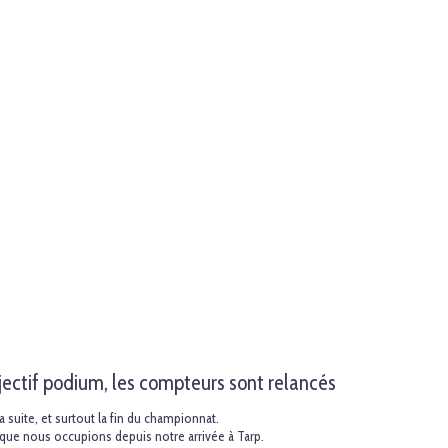
jectif podium, les compteurs sont relancés
 suite, et surtout la fin du championnat.
e que nous occupions depuis notre arrivée à Tarp.