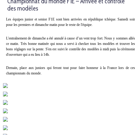
Championnat du monde F1E – Arrivée et contrôle
des modèles
Les équipes junior et senior F1E sont bien arrivées en république tchèque. Samedi soir
pour les premiers et dimanche matin pour le reste de l'équipe.
L'entraînement de dimanche a été annulé à cause d’un vent trop fort. Nous y sommes allés
ce matin. Très bonne matinée qui nous a servi à checker tous les modèles et trouver les
bons réglages sur la pente. S'en est suivi le contrôle des modèles à midi puis la cérémonie
d'ouverture qui a eu lieu à 14h.
Demain, place aux juniors qui feront tout pour faire honneur à la France lors de ces
championnats du monde.