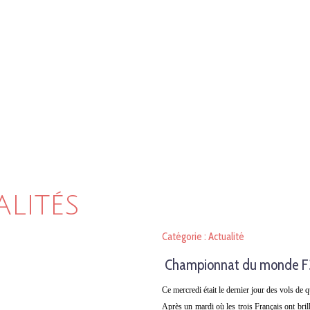
ALITÉS
Catégorie : Actualité
Championnat du monde F3A 
Ce mercredi était le dernier jour des vols de q
Après un mardi où les trois Français ont brill