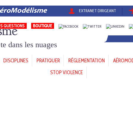
EXTRANET DIRIGEANT
sme
S QUESTIONS
tête dans les nuages
DISCIPLINES
PRATIQUER
RÉGLEMENTATION
AÉROMODÈ
STOP VIOLENCE