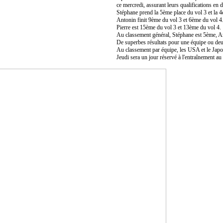
ce mercredi, assurant leurs qualifications en d
Stéphane prend la 5ème place du vol 3 et la 4
Antonin finit 9ème du vol 3 et 6ème du vol 4
Pierre est 15ème du vol 3 et 13ème du vol 4.
Au classement général, Stéphane est 5ème, An
De superbes résultats pour une équipe ou deu
Au classement par équipe, les USA et le Japo
Jeudi sera un jour réservé à l'entraînement a