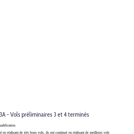
- Vols préliminaires 3 et 4 terminés
ualification.
é en réalisant de très bons vols, ils ont continué en réalisant de meilleurs vols