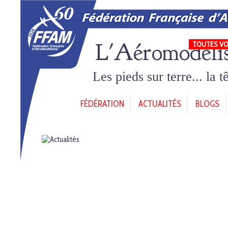
L'Aéromodéli
TOUTES VO
Les pieds sur terre... la 
FÉDÉRATION
ACTUALITÉS
BLOGS