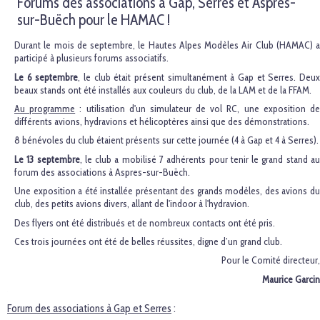
Forums des associations à Gap, Serres et Aspres-
sur-Buëch pour le HAMAC !
Durant le mois de septembre, le Hautes Alpes Modèles Air Club (HAMAC) a
participé à plusieurs forums associatifs.
Le 6 septembre
, le club était présent simultanément à Gap et Serres. Deu
beaux stands ont été installés aux couleurs du club, de la LAM et de la FFAM.
Au programme
: utilisation d'un simulateur de vol RC, une exposition d
différents avions, hydravions et hélicoptères ainsi que des démonstrations.
8 bénévoles du club étaient présents sur cette journée (4 à Gap et 4 à Serres).
Le 13 septembre
, le club a mobilisé 7 adhérents pour tenir le grand stand a
forum des associations à Aspres-sur-Buëch.
Une exposition a été installée présentant des grands modèles, des avions du
club, des petits avions divers, allant de l'indoor à l'hydravion.
Des flyers ont été distribués et de nombreux contacts ont été pris.
Ces trois journées ont été de belles réussites, digne d’un grand club.
Pour le Comité directeur,
Maurice Garcin
Forum des associations à Gap et Serres
: