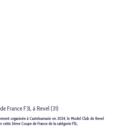
de France F3L à Revel (31)
amment organisée à Castelsarrasin en 2024, le Model Club de Revel
ser cette 2ème Coupe de France de la catégorie F3L.