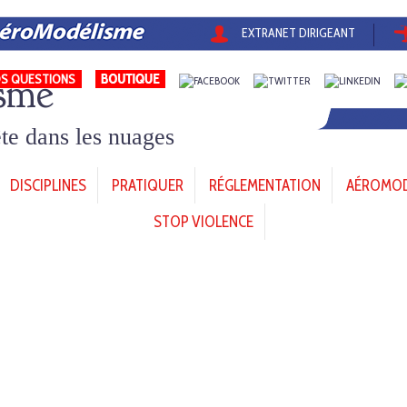
EXTRANET DIRIGEANT
sme
S QUESTIONS
tête dans les nuages
DISCIPLINES
PRATIQUER
RÉGLEMENTATION
AÉROMODÈ
STOP VIOLENCE