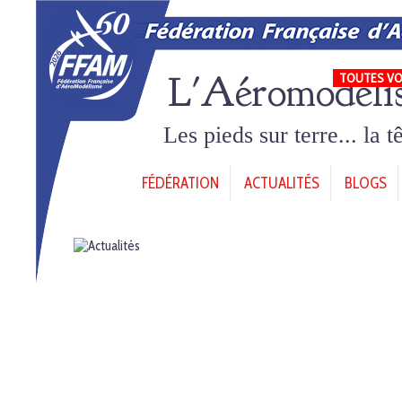
L'Aéromodéli
TOUTES VO
Les pieds sur terre... la 
FÉDÉRATION
ACTUALITÉS
BLOGS