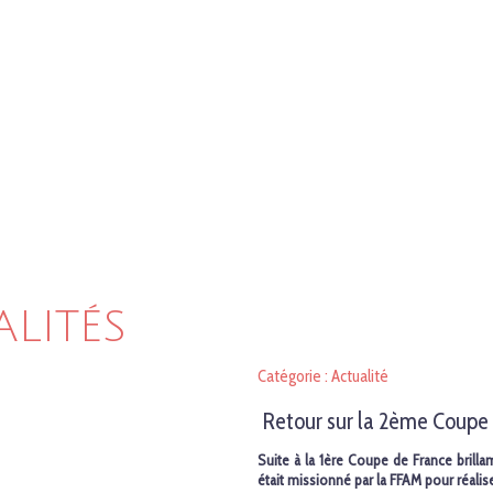
ALITÉS
Catégorie : Actualité
Retour sur la 2ème Coupe 
Suite à la 1ère Coupe de France brill
était missionné par la FFAM pour réali