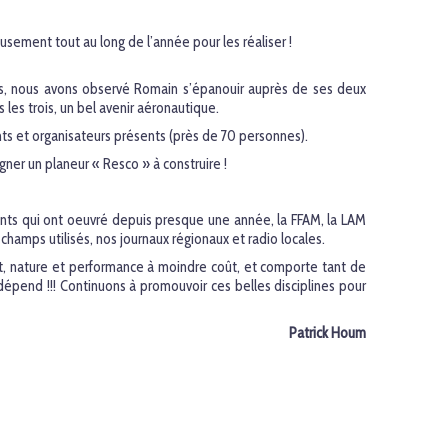
sement tout au long de l’année pour les réaliser !
ours, nous avons observé Romain s’épanouir auprès de ses deux
 les trois, un bel avenir aéronautique.
nants et organisateurs présents (près de 70 personnes).
agner un planeur « Resco » à construire !
uants qui ont oeuvré depuis presque une année, la FFAM, la LAM
champs utilisés, nos journaux régionaux et radio locales.
rt, nature et performance à moindre coût, et comporte tant de
 dépend !!! Continuons à promouvoir ces belles disciplines pour
Patrick Houm