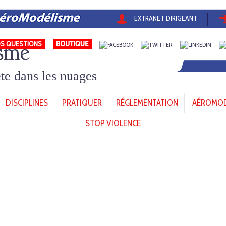
EXTRANET DIRIGEANT
sme
S QUESTIONS
tête dans les nuages
DISCIPLINES
PRATIQUER
RÉGLEMENTATION
AÉROMODÈ
STOP VIOLENCE