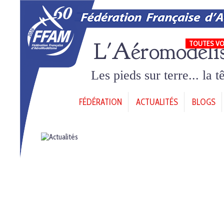
L'Aéromodéli
TOUTES VO
Les pieds sur terre... la 
FÉDÉRATION
ACTUALITÉS
BLOGS