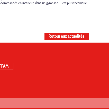
ocommandés en intérieur, dans un gymnase. C’est plus technique
Retour aux actualités
 FFAM