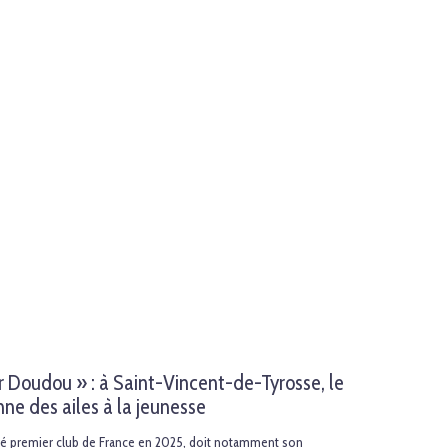
r Doudou » : à Saint-Vincent-de-Tyrosse, le
e des ailes à la jeunesse
sé premier club de France en 2025, doit notamment son