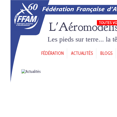
L'Aéromodéli
TOUTES VO
Les pieds sur terre... la 
FÉDÉRATION
ACTUALITÉS
BLOGS