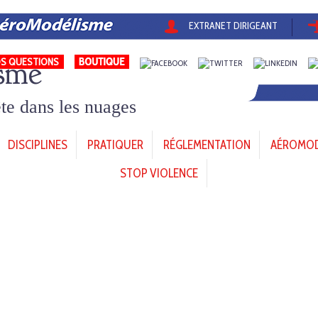
EXTRANET DIRIGEANT
sme
S QUESTIONS
tête dans les nuages
DISCIPLINES
PRATIQUER
RÉGLEMENTATION
AÉROMODÈ
STOP VIOLENCE