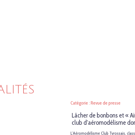
ALITÉS
Catégorie : Revue de presse
Lâcher de bonbons et « Ai
club d’aéromodélisme donn
L’Aéromodélisme Club Tyrossais, clas