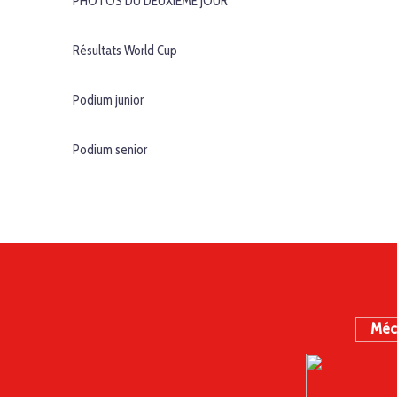
PHOTOS DU DEUXIÈME JOUR
Résultats World Cup
Podium junior
Podium senior
Méc