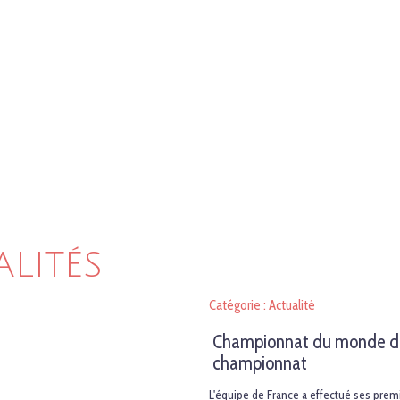
ALITÉS
Catégorie : Actualité
Championnat du monde de v
championnat
L'équipe de France a effectué ses prem