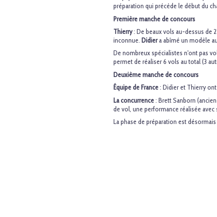
préparation qui précède le début du ch
Première manche de concours
Thierry
: De beaux vols au-dessus de 2
inconnue.
Didier
a abîmé un modèle au t
De nombreux spécialistes n'ont pas vol
permet de réaliser 6 vols au total (3 au
Deuxième manche de concours
Équipe de France
: Didier et Thierry on
La concurrence
: Brett Sanborn (ancie
de vol, une performance réalisée ave
La phase de préparation est désormai