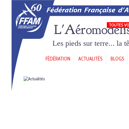
L'Aéromodéli
TOUTES VO
Les pieds sur terre... la 
FÉDÉRATION
ACTUALITÉS
BLOGS