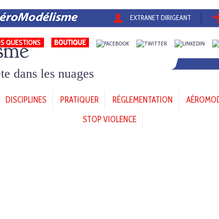
EXTRANET DIRIGEANT
sme
S QUESTIONS
tête dans les nuages
DISCIPLINES
PRATIQUER
RÉGLEMENTATION
AÉROMODÈ
STOP VIOLENCE