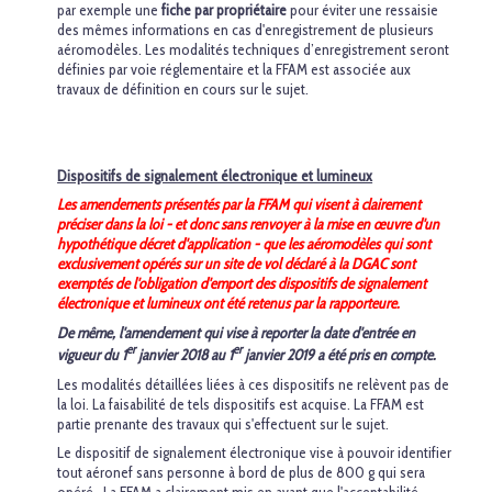
par exemple une
fiche par propriétaire
pour éviter une ressaisie
des mêmes informations en cas d'enregistrement de plusieurs
aéromodèles. Les modalités techniques d’enregistrement seront
définies par voie réglementaire et la FFAM est associée aux
travaux de définition en cours sur le sujet.
Dispositifs de signalement électronique et lumineux
Les amendements présentés par la FFAM qui visent à clairement
préciser dans la loi - et donc sans renvoyer à la mise en œuvre d'un
hypothétique décret d'application - que les aéromodèles qui sont
exclusivement opérés sur un site de vol déclaré à la DGAC sont
exemptés de l'obligation d'emport des dispositifs de signalement
électronique et lumineux
ont été retenus par la rapporteure.
De même, l'amendement qui vise à reporter la date d'entrée en
er
er
vigueur du 1
janvier 2018 au 1
janvier 2019 a été pris en compte.
Les modalités détaillées liées à ces dispositifs ne relèvent pas de
la loi. La faisabilité de tels dispositifs est acquise. La FFAM est
partie prenante des travaux qui s'effectuent sur le sujet.
Le dispositif de signalement électronique vise à pouvoir identifier
tout aéronef sans personne à bord de plus de 800 g qui sera