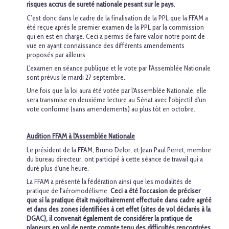
risques accrus de sureté nationale pesant sur le pays
.
C’est donc dans le cadre de la finalisation de la PPL que la FFAM a
été reçue après le premier examen de la PPL par la commission
qui en est en charge. Ceci a permis de faire valoir notre point de
vue en ayant connaissance des différents amendements
proposés par ailleurs.
L'examen en séance publique et le vote par l'Assemblée Nationale
sont prévus le mardi 27 septembre.
Une fois que la loi aura été votée par l'Assemblée Nationale, elle
sera transmise en deuxième lecture au Sénat avec l'objectif d'un
vote conforme (sans amendements) au plus tôt en octobre.
Audition FFAM à l'Assemblée Nationale
Le président de la FFAM, Bruno Delor, et Jean Paul Perret, membre
du bureau directeur, ont participé à cette séance de travail qui a
duré plus d'une heure.
La FFAM a présenté la fédération ainsi que les modalités de
pratique de l'aéromodélisme.
Ceci a été l'occasion de préciser
que si la pratique était majoritairement effectuée dans cadre agréé
et dans des zones identifiées à cet effet (sites de vol déclarés à la
DGAC), il convenait également de considérer la pratique de
planeurs en vol de pente compte tenu des difficultés rencontrées