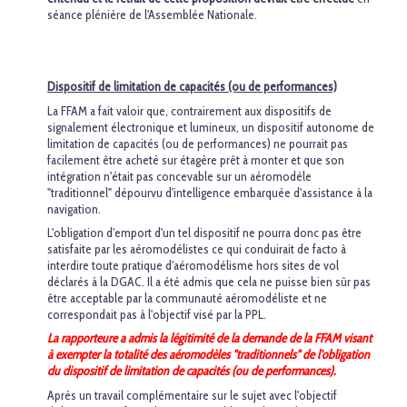
séance plénière de l'Assemblée Nationale.
Dispositif de limitation de capacités (ou de performances)
La FFAM a fait valoir que, contrairement aux dispositifs de
signalement électronique et lumineux, un dispositif autonome de
limitation de capacités (ou de performances) ne pourrait pas
facilement être acheté sur étagère prêt à monter et que son
intégration n'était pas concevable sur un aéromodèle
"traditionnel" dépourvu d'intelligence embarquée d'assistance à la
navigation.
L'obligation d'emport d'un tel dispositif ne pourra donc pas être
satisfaite par les aéromodélistes ce qui conduirait de facto à
interdire toute pratique d'aéromodélisme hors sites de vol
déclarés à la DGAC. Il a été admis que cela ne puisse bien sûr pas
être acceptable par la communauté aéromodéliste et ne
correspondait pas à l'objectif visé par la PPL.
La rapporteure a admis la légitimité de la demande de la FFAM visant
à exempter la totalité des aéromodèles "traditionnels" de l'obligation
du dispositif de limitation de capacités (ou de performances).
Après un travail complémentaire sur le sujet avec l'objectif