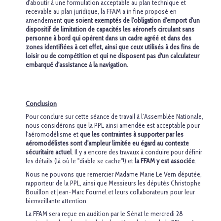
d'aboutir à une formulation acceptable au plan technique et
recevable au plan juridique, la FFAM a in fine proposé en
amendement
que soient exemptés de l'obligation d'emport d'un
dispositif de limitation de capacités les aéronefs circulant sans
personne à bord qui opèrent dans un cadre agréé et dans des
zones identifiées à cet effet, ainsi que ceux utilisés à des fins de
loisir ou de compétition et qui ne disposent pas d'un calculateur
embarqué d'assistance à la navigation.
Conclusion
Pour conclure sur cette séance de travail à l’Assemblée Nationale,
nous considérons que la PPL ainsi amendée est acceptable pour
l'aéromodélisme et
que les contraintes à supporter par les
aéromodélistes sont d'ampleur limitée eu égard au contexte
sécuritaire actuel
. Il y a encore des travaux à conduire pour définir
les détails (là où le "diable se cache"!) et
la FFAM y est associée
.
Nous ne pouvons que remercier Madame Marie Le Vern députée,
rapporteur de la PPL, ainsi que Messieurs les députés Christophe
Bouillon et Jean-Marc Fournel et leurs collaborateurs pour leur
bienveillante attention.
La FFAM sera reçue en audition par le Sénat le mercredi 28