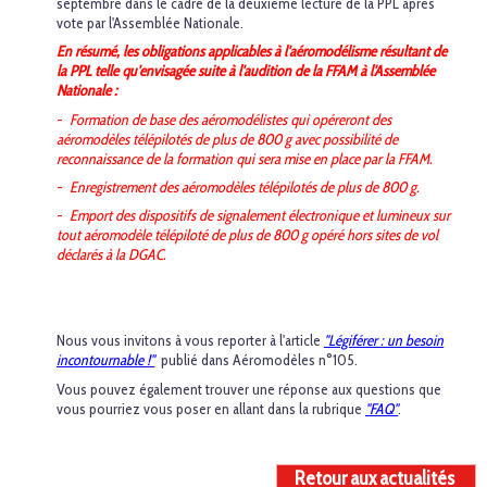
septembre dans le cadre de la deuxième lecture de la PPL après
vote par l'Assemblée Nationale.
En résumé, les obligations applicables à l'aéromodélisme résultant de
la PPL telle qu'envisagée suite à l'audition de la FFAM à l'Assemblée
Nationale :
-
Formation de base des aéromodélistes qui opéreront des
aéromodèles télépilotés de plus de 800 g avec possibilité de
reconnaissance de la formation qui sera mise en place par la FFAM.
-
Enregistrement des aéromodèles télépilotés de plus de 800 g.
-
Emport des dispositifs de signalement électronique et lumineux sur
tout aéromodèle télépiloté de plus de 800 g opéré hors sites de vol
déclarés à la DGAC.
Nous vous invitons à vous reporter à l'article
"Légiférer : un besoin
incontournable !"
publié dans Aéromodèles n°105.
Vous pouvez également trouver une réponse aux questions que
vous pourriez vous poser en allant dans la rubrique
"FAQ"
.
Retour aux actualités