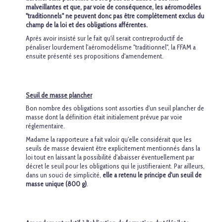
malveillantes et que, par voie de conséquence, les aéromodèles
"traditionnels" ne peuvent donc pas être complètement exclus du
champ de la loi et des obligations afférentes.
Après avoir insisté sur le fait qu'il serait contreproductif de
pénaliser lourdement l'aéromodélisme "traditionnel", la FFAM a
ensuite présenté ses propositions d'amendement.
Seuil de masse plancher
Bon nombre des obligations sont assorties d'un seuil plancher de
masse dont la définition était initialement prévue par voie
réglementaire.
Madame la rapporteure a fait valoir qu'elle considérait que les
seuils de masse devaient être explicitement mentionnés dans la
loi tout en laissant la possibilité d'abaisser éventuellement par
décret le seuil pour les obligations qui le justifieraient. Par ailleurs,
dans un souci de simplicité,
elle a retenu le principe d'un seuil de
masse unique (800 g)
.