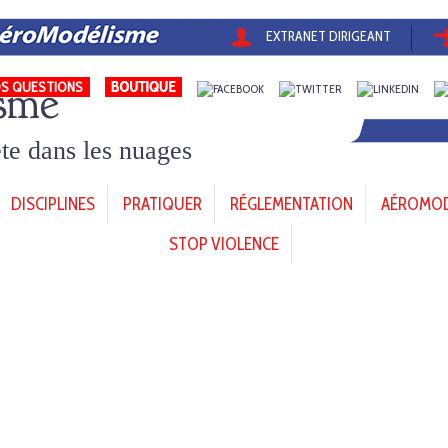
EXTRANET DIRIGEANT
sme
S QUESTIONS
tête dans les nuages
DISCIPLINES
PRATIQUER
RÉGLEMENTATION
AÉROMODÈ
STOP VIOLENCE