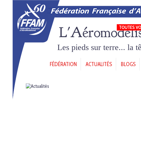
L'Aéromodéli
TOUTES VO
Les pieds sur terre... la 
FÉDÉRATION
ACTUALITÉS
BLOGS