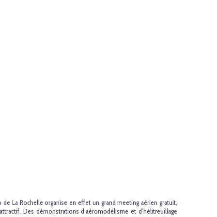
b de La Rochelle organise en effet un grand meeting aérien gratuit,
attractif. Des démonstrations d’aéromodélisme et d’hélitreuillage