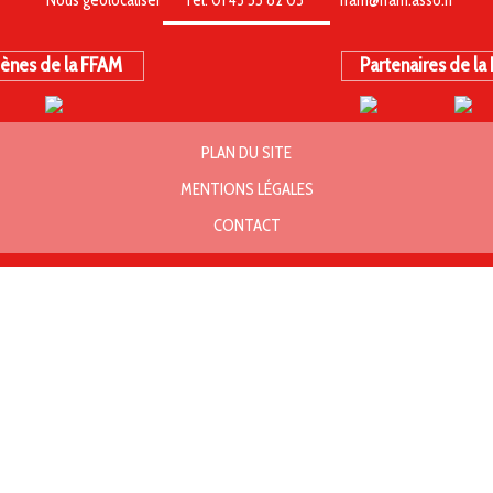
ènes de la FFAM
Partenaires de la
PLAN DU SITE
MENTIONS LÉGALES
CONTACT