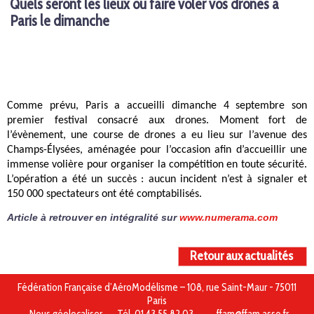
Quels seront les lieux où faire voler vos drones à
Paris le dimanche
Comme prévu, Paris a accueilli dimanche 4 septembre son
premier festival consacré aux drones. Moment fort de
l’évènement, une course de drones a eu lieu sur l’avenue des
Champs-Élysées, aménagée pour l’occasion afin d’accueillir une
immense volière pour organiser la compétition en toute sécurité.
L’opération a été un succès : aucun incident n’est à signaler et
150 000 spectateurs ont été comptabilisés.
Article à retrouver en intégralité sur
www.numerama.com
Retour aux actualités
Fédération Française d’AéroModélisme – 108, rue Saint-Maur - 75011
Paris
Nous géolocaliser
Tél. 01 43 55 82 03
ffam@ffam.asso.fr