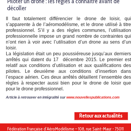
Piloter un drone : les régles à connaître avant de
décoller
Il faut totalement différencier le drone de loisir, qui
s’apparente à de l’aéromodélisme, et le drone utilisé à titre
professionnel. S’il y a des règles communes, l’utilisation
professionnelle impose un grand nombre de contraintes qui
n’ont rien à voir avec l’utilisation d’un drone au sens d’un
loisir.
La législation était un peu poussiéreuse jusqu’aux derniers
arrêtés qui datent du 17 décembre 2015. Le premier est
relatif aux conditions d’utilisation et aux qualifications des
pilotes. Le deuxième aux conditions d’insertion dans
l’espace aérien. Ces deux arrêtés détaillent l’ensemble des
règles à respecter aussi bien pour le drone de loisir que
pour le drone professionnel.
Article à retrouver en intégralité sur
www.nouvellespublications.com
Retour aux actualités
Fédération Française d’AéroModélisme – 108, rue Saint-Maur - 75011