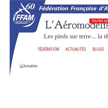
L'Aéromodéli
TOUTES VO
Les pieds sur terre... la 
FÉDÉRATION
ACTUALITÉS
BLOGS