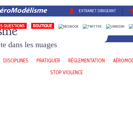
EXTRANET DIRIGEANT
sme
S QUESTIONS
tête dans les nuages
DISCIPLINES
PRATIQUER
RÉGLEMENTATION
AÉROMODÈ
STOP VIOLENCE