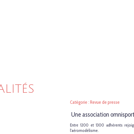
ALITÉS
Catégorie : Revue de presse
Une association omnisports 
Entre 1200 et 1300 adhérents rejoig
l'aéromodélisme.