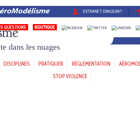
EXTRANET DIRIGEANT
sme
S QUESTIONS
tête dans les nuages
DISCIPLINES
PRATIQUER
RÉGLEMENTATION
AÉROMODÈ
STOP VIOLENCE