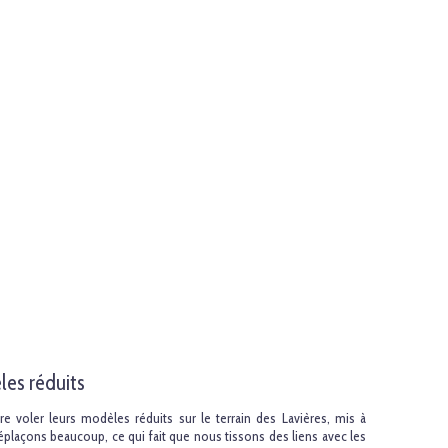
es réduits
e voler leurs modèles réduits sur le terrain des Lavières, mis à
déplaçons beaucoup, ce qui fait que nous tissons des liens avec les