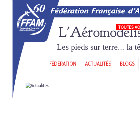
L'Aéromodéli
TOUTES VO
Les pieds sur terre... la 
FÉDÉRATION
ACTUALITÉS
BLOGS