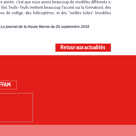
ette année, c'est que nous avons beaucoup de modèles différents »,
 (les Teufs-Teufs mettent beaucoup l'accent sur la formation), des
ons de voltige, des hélicoptères, et des "vieilles toiles" (modèles
ns Le journal de la Haute Marne du 26 septembre 2016
Retour aux actualités
 FFAM