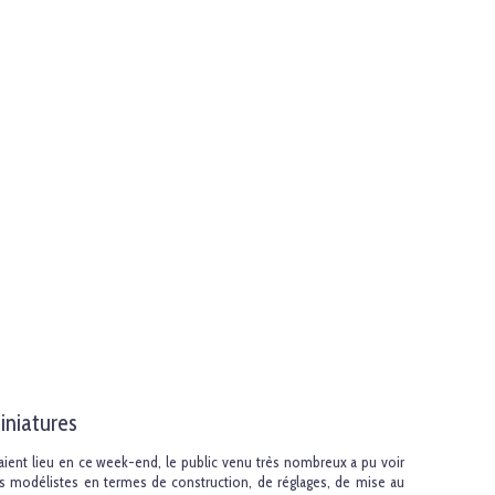
iniatures
aient lieu en ce week-end, le public venu très nombreux a pu voir
des modélistes en termes de construction, de réglages, de mise au