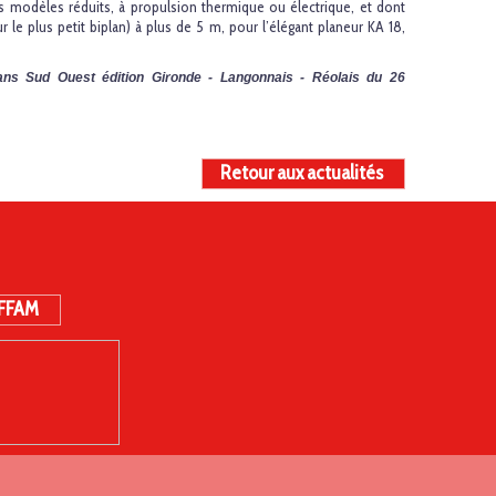
ts modèles réduits, à propulsion thermique ou électrique, et dont
le plus petit biplan) à plus de 5 m, pour l’élégant planeur KA 18,
 dans Sud Ouest édition Gironde - Langonnais - Réolais du 26
Retour aux actualités
 FFAM