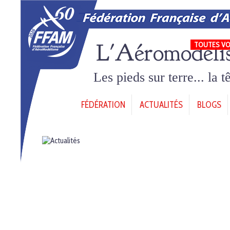
L'Aéromodéli
TOUTES VO
Les pieds sur terre... la 
FÉDÉRATION
ACTUALITÉS
BLOGS