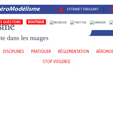
EXTRANET DIRIGEANT
sme
S QUESTIONS
tête dans les nuages
DISCIPLINES
PRATIQUER
RÉGLEMENTATION
AÉROMODÈ
STOP VIOLENCE