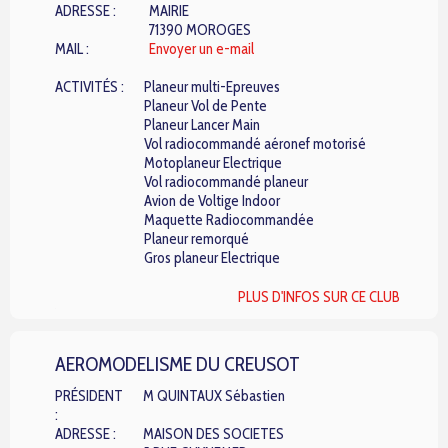
ADRESSE :
MAIRIE
71390 MOROGES
MAIL :
Envoyer un e-mail
ACTIVITÉS :
Planeur multi-Epreuves
Planeur Vol de Pente
Planeur Lancer Main
Vol radiocommandé aéronef motorisé
Motoplaneur Electrique
Vol radiocommandé planeur
Avion de Voltige Indoor
Maquette Radiocommandée
Planeur remorqué
Gros planeur Electrique
PLUS D'INFOS SUR CE CLUB
AEROMODELISME DU CREUSOT
PRÉSIDENT
M QUINTAUX Sébastien
:
ADRESSE :
MAISON DES SOCIETES