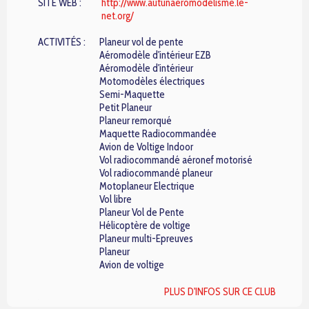
SITE WEB :
http://www.autunaeromodelisme.le-
net.org/
ACTIVITÉS :
Planeur vol de pente
Aéromodèle d'intérieur EZB
Aéromodèle d'intérieur
Motomodèles électriques
Semi-Maquette
Petit Planeur
Planeur remorqué
Maquette Radiocommandée
Avion de Voltige Indoor
Vol radiocommandé aéronef motorisé
Vol radiocommandé planeur
Motoplaneur Electrique
Vol libre
Planeur Vol de Pente
Hélicoptère de voltige
Planeur multi-Epreuves
Planeur
Avion de voltige
PLUS D'INFOS SUR CE CLUB