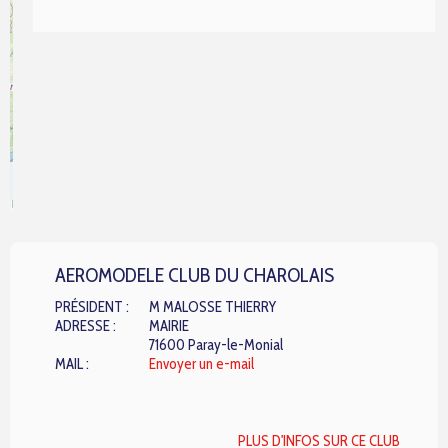
rs
AEROMODELE CLUB DU CHAROLAIS
PRÉSIDENT :
M MALOSSE THIERRY
ADRESSE :
MAIRIE
71600 Paray-le-Monial
MAIL :
Envoyer un e-mail
PLUS D'INFOS SUR CE CLUB