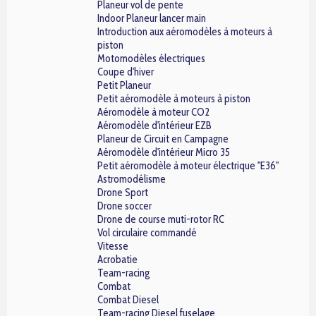
Planeur vol de pente
Indoor Planeur lancer main
Introduction aux aéromodèles à moteurs à
piston
Motomodèles électriques
Coupe d'hiver
Petit Planeur
Petit aéromodèle à moteurs à piston
Aéromodèle à moteur CO2
Aéromodèle d'intérieur EZB
Planeur de Circuit en Campagne
Aéromodèle d'intérieur Micro 35
Petit aéromodèle à moteur électrique "E36"
Astromodélisme
Drone Sport
Drone soccer
Drone de course muti-rotor RC
Vol circulaire commandé
Vitesse
Acrobatie
Team-racing
Combat
Combat Diesel
Team-racing Diesel fuselage