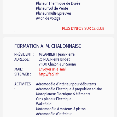
Planeur Thermique de Durée
Planeur Vol de Pente
Planeur multi-Epreuves
Avion de voltige
PLUS D'INFOS SUR CE CLUB
FORMATION A. M. CHALONNAISE
PRÉSIDENT :
M LAMBERT Jean Pierre
ADRESSE :
25 RUE Pierre Bridet
71100 Chalon-sur-Saône
MAIL :
Envoyer un e-mail
SITE WEB :
http://fac71.fr
ACTIVITÉS
Aéromodèle d'intérieur pour débutants
:
Aéromodèle Electrique à propulsion solaire
Motoplaneur Electrique 6 éléments
Gros planeur Electrique
Wakefield
Motomodèle à moteurs à piston
Aéromodèle d'intérieur