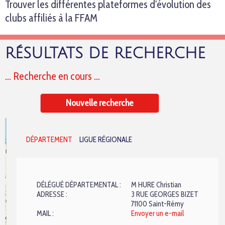
Trouver les différentes plateformes d'évolution des
clubs affiliés à la FFAM
RÉSULTATS DE RECHERCHE
... Recherche en cours ...
Nouvelle recherche
+
DÉPARTEMENT
LIGUE RÉGIONALE
−
DÉLÉGUÉ DÉPARTEMENTAL :
M HURE Christian
ADRESSE :
3 RUE GEORGES BIZET
71100 Saint-Rémy
MAIL :
Envoyer un e-mail