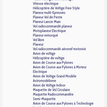
Vitesse électrique
Hélicoptère de Voltige Free Style
Planeur multi-Epreuves
Planeur Vol de Pente
Planeur Lancer Main
Vol radiocommandé planeur
Motoplaneur Electrique
Planeur remorqué
Vol libre
Planeur
Vol radiocommandé aéronef motorisé
Avion de voltige
Hélicoptère de voltige
Avion de Course aux Pylones
Avion de Course aux Pylones à Moteur
Electrique
Avion de Voltige Grand Modèle
Astromodélisme
Avion de Voltige Indoor
Maquette de Vol Circulaire
Maquette Radiocommandée
Semi-Maquette
Avion de Course aux Pylones à Technologie