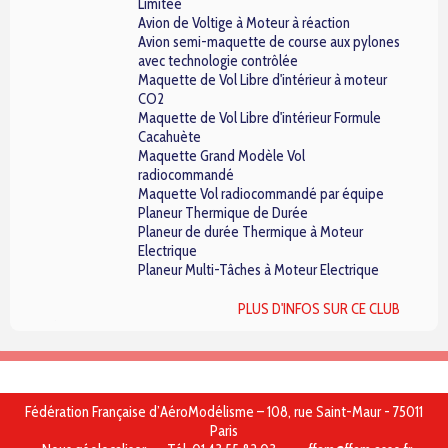
Limitée
Avion de Voltige à Moteur à réaction
Avion semi-maquette de course aux pylones
avec technologie contrôlée
Maquette de Vol Libre d'intérieur à moteur
CO2
Maquette de Vol Libre d'intérieur Formule
Cacahuète
Maquette Grand Modèle Vol
radiocommandé
Maquette Vol radiocommandé par équipe
Planeur Thermique de Durée
Planeur de durée Thermique à Moteur
Electrique
Planeur Multi-Tâches à Moteur Electrique
PLUS D'INFOS SUR CE CLUB
Fédération Française d’AéroModélisme – 108, rue Saint-Maur - 75011
Paris