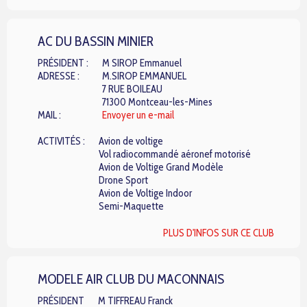
AC DU BASSIN MINIER
PRÉSIDENT :
M SIROP Emmanuel
ADRESSE :
M.SIROP EMMANUEL
7 RUE BOILEAU
71300 Montceau-les-Mines
MAIL :
Envoyer un e-mail
ACTIVITÉS :
Avion de voltige
Vol radiocommandé aéronef motorisé
Avion de Voltige Grand Modèle
Drone Sport
Avion de Voltige Indoor
Semi-Maquette
PLUS D'INFOS SUR CE CLUB
MODELE AIR CLUB DU MACONNAIS
PRÉSIDENT
M TIFFREAU Franck