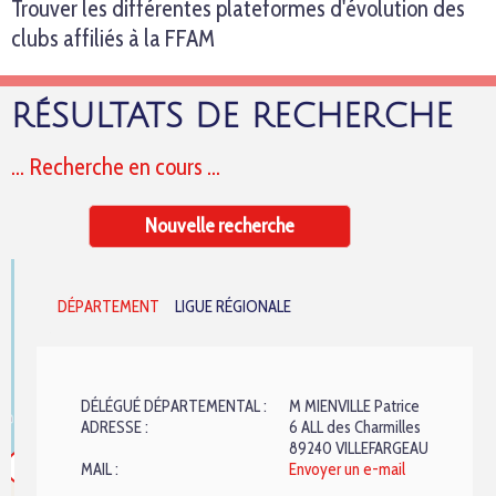
Trouver les différentes plateformes d'évolution des
clubs affiliés à la FFAM
RÉSULTATS DE RECHERCHE
... Recherche en cours ...
Nouvelle recherche
+
DÉPARTEMENT
LIGUE RÉGIONALE
−
DÉLÉGUÉ DÉPARTEMENTAL :
M MIENVILLE Patrice
ADRESSE :
6 ALL des Charmilles
89240 VILLEFARGEAU
13
MAIL :
Envoyer un e-mail