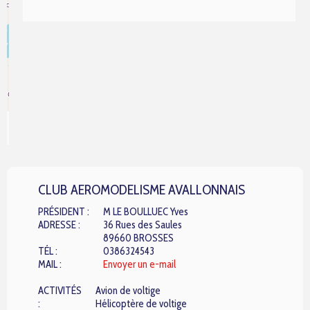
rs
CLUB AEROMODELISME AVALLONNAIS
PRÉSIDENT :
M LE BOULLUEC Yves
ADRESSE :
36 Rues des Saules
89660 BROSSES
TÉL :
0386324543
MAIL :
Envoyer un e-mail
ACTIVITÉS
Avion de voltige
:
Hélicoptère de voltige