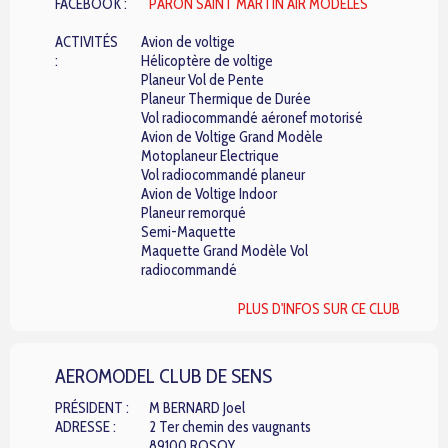
FACEBOOK :
PARON SAINT MARTIN AIR MODELES
ACTIVITÉS
Avion de voltige
:
Hélicoptère de voltige
Planeur Vol de Pente
Planeur Thermique de Durée
Vol radiocommandé aéronef motorisé
Avion de Voltige Grand Modèle
Motoplaneur Electrique
Vol radiocommandé planeur
Avion de Voltige Indoor
Planeur remorqué
Semi-Maquette
Maquette Grand Modèle Vol
radiocommandé
PLUS D'INFOS SUR CE CLUB
AEROMODEL CLUB DE SENS
PRÉSIDENT :
M BERNARD Joel
ADRESSE :
2 Ter chemin des vaugnants
89100 ROSOY