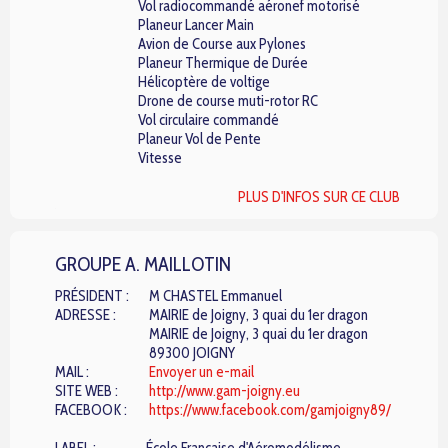
Vol radiocommandé aéronef motorisé
Planeur Lancer Main
Avion de Course aux Pylones
Planeur Thermique de Durée
Hélicoptère de voltige
Drone de course muti-rotor RC
Vol circulaire commandé
Planeur Vol de Pente
Vitesse
PLUS D'INFOS SUR CE CLUB
GROUPE A. MAILLOTIN
PRÉSIDENT :
M CHASTEL Emmanuel
ADRESSE :
MAIRIE de Joigny, 3 quai du 1er dragon
MAIRIE de Joigny, 3 quai du 1er dragon
89300 JOIGNY
MAIL :
Envoyer un e-mail
SITE WEB :
http://www.gam-joigny.eu
FACEBOOK :
https://www.facebook.com/gamjoigny89/