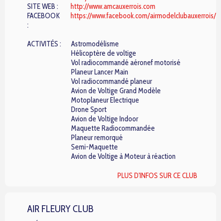
SITE WEB :
http://www.amcauxerrois.com
FACEBOOK
https://www.facebook.com/airmodelclubauxerrois/
:
ACTIVITÉS :
Astromodélisme
Hélicoptère de voltige
Vol radiocommandé aéronef motorisé
Planeur Lancer Main
Vol radiocommandé planeur
Avion de Voltige Grand Modèle
Motoplaneur Electrique
Drone Sport
Avion de Voltige Indoor
Maquette Radiocommandée
Planeur remorqué
Semi-Maquette
Avion de Voltige à Moteur à réaction
PLUS D'INFOS SUR CE CLUB
AIR FLEURY CLUB