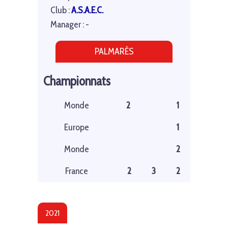
Club :
A.S.A.E.C.
Manager : -
PALMARÈS
Championnats
Monde
2
1
Europe
1
Monde
2
France
2
3
2
2021