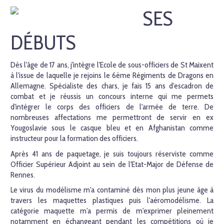
SES
DÉBUTS
Dès l'âge de 17 ans, j'intègre l'Ecole de sous-officiers de St Maixent
à l'issue de laquelle je rejoins le 6ème Régiments de Dragons en
Allemagne. Spécialiste des chars, je fais 15 ans d'escadron de
combat et je réussis un concours interne qui me permets
d'intégrer le corps des officiers de l'armée de terre. De
nombreuses affectations me permettront de servir en ex
Yougoslavie sous le casque bleu et en Afghanistan comme
instructeur pour la formation des officiers.
Après 41 ans de paquetage, je suis toujours réserviste comme
Officier Supérieur Adjoint au sein de l'Etat-Major de Défense de
Rennes.
Le virus du modélisme m'a contaminé dès mon plus jeune âge à
travers les maquettes plastiques puis l'aéromodélisme. La
catégorie maquette m'a permis de m'exprimer pleinement
notamment en échangeant pendant les compétitions où je