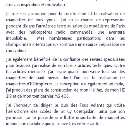
trouvais inspiration et motivation.
Je me suis passionné pour la construction et la réalisation de
maquettes de tous types. J’ai eu la chance de représenter
pendant dix ans l’armée de terre au salon du modélisme de Paris
avec des hélicoptères radio commandés, une aventure
inoubliable. Mes nombreuses participations dans les
championnats internationaux sont aussi une source inépuisable de
motivation.
J’ai également bénéficié de la confiance des revues spécialisées
pour lesquels j’ai réalisé de nombreux articles techniques. Outre
les articles mensuels, j’ai signé quatre hors-série tous sur des
maquettes de haut niveau dont l’un sur la réalisation de
maquettes d’hélicoptères. La conception est également un dada,
j’ai produit des plans de construction de mon Halifax, de mon HE
219 et de mon tout dernier MS 406.
J’ai l’honneur de diriger le club des Fous Volants qui utilise
l’aérodrome des Ecoles de St Cy Coëtquidan ainsi que son
gymnase, car je possède une flotte importante de maquettes
indoor, une discipline que je trouve très intéressante.