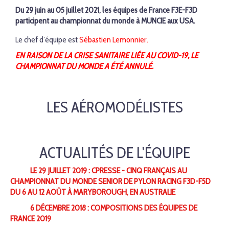
Du 29 juin au 05 juillet 2021, les équipes de France F3E-F3D
participent au championnat du monde à
MUNCIE aux USA.
Le chef d’équipe est
S
éb
astien Lemonnier
.
EN RAISON DE LA CRISE SANITAIRE LIÉE AU COVID-19, LE
CHAMPIONNAT DU MONDE A ÉTÉ ANNULÉ.
LES AÉROMODÉLISTES
ACTUALITÉS DE L'ÉQUIPE
LE 29 JUILLET 2019 : CPRESSE - CINQ FRANÇAIS AU
CHAMPIONNAT DU MONDE SENIOR DE PYLON RACING F3D-F5D
DU 6 AU 12 AOÛT À MARYBOROUGH, EN AUSTRALIE
6 DÉCEMBRE 2018 : COMPOSITIONS DES ÉQUIPES DE
FRANCE 2019