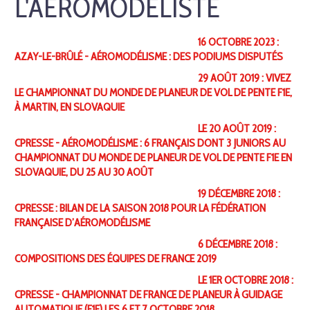
L'AÉROMODÉLISTE
16 OCTOBRE 2023 :
AZAY-LE-BRÛLÉ - AÉROMODÉLISME : DES PODIUMS DISPUTÉS
29 AOÛT 2019 : VIVEZ
LE CHAMPIONNAT DU MONDE DE PLANEUR DE VOL DE PENTE F1E,
À MARTIN, EN SLOVAQUIE
LE 20 AOÛT 2019 :
CPRESSE - AÉROMODÉLISME : 6 FRANÇAIS DONT 3 JUNIORS AU
CHAMPIONNAT DU MONDE DE PLANEUR DE VOL DE PENTE F1E EN
SLOVAQUIE, DU 25 AU 30 AOÛT
19 DÉCEMBRE 2018 :
CPRESSE : BILAN DE LA SAISON 2018 POUR LA FÉDÉRATION
FRANÇAISE D’AÉROMODÉLISME
6 DÉCEMBRE 2018 :
COMPOSITIONS DES ÉQUIPES DE FRANCE 2019
LE 1ER OCTOBRE 2018 :
CPRESSE - CHAMPIONNAT DE FRANCE DE PLANEUR À GUIDAGE
AUTOMATIQUE (F1E) LES 6 ET 7 OCTOBRE 2018