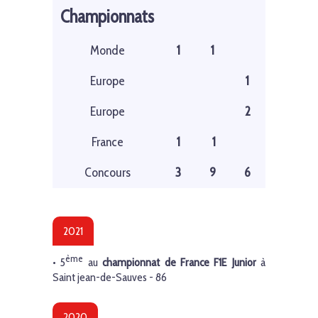
Championnats
Monde
1
1
Europe
1
Europe
2
France
1
1
Concours
3
9
6
2021
ème
• 5
au
championnat de France F1E Junior
à
Saint jean-de-Sauves - 86
2020