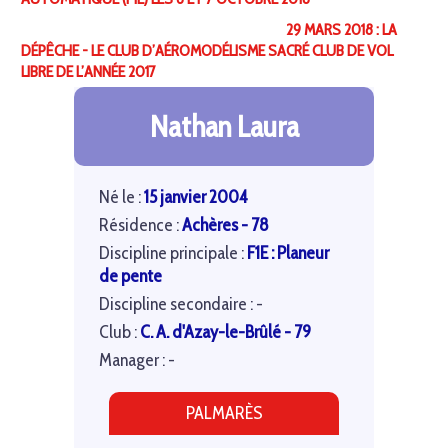
29 MARS 2018 : LA
DÉPÊCHE - LE CLUB D’AÉROMODÉLISME SACRÉ CLUB DE VOL
LIBRE DE L’ANNÉE 2017
Nathan Laura
Né le :
15 janvier 2004
Résidence :
Achères - 78
Discipline principale :
F1E : Planeur
de pente
Discipline secondaire : -
Club :
C. A. d'Azay-le-Brûlé - 79
Manager : -
PALMARÈS