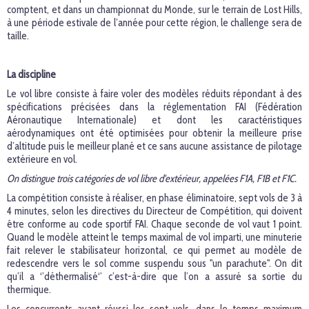
comptent, et dans un championnat du Monde, sur le terrain de Lost Hills,
à une période estivale de l’année pour cette région, le challenge sera de
taille.
La discipline
Le vol libre consiste à faire voler des modèles réduits répondant à des
spécifications précisées dans la réglementation FAI (Fédération
Aéronautique Internationale) et dont les caractéristiques
aérodynamiques ont été optimisées pour obtenir la meilleure prise
d’altitude puis le meilleur plané et ce sans aucune assistance de pilotage
extérieure en vol.
On distingue trois catégories de vol libre d'extérieur, appelées F1A, F1B et F1C.
La compétition consiste à réaliser, en phase éliminatoire, sept vols de 3 à
4 minutes, selon les directives du Directeur de Compétition, qui doivent
être conforme au code sportif FAI. Chaque seconde de vol vaut 1 point.
Quand le modèle atteint le temps maximal de vol imparti, une minuterie
fait relever le stabilisateur horizontal, ce qui permet au modèle de
redescendre vers le sol comme suspendu sous "un parachute". On dit
qu’il a ‘’déthermalisé‘’ c’est-à-dire que l’on a assuré sa sortie du
thermique.