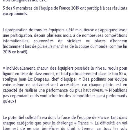
trois catégories F1A,B et C.
5 des 9 membres de l’équipe de France 2019 ont participé à ces résultats
exceptionnels.
La préparation de tous les équipiers a été minutieuse et appliquée, avec
une participation, depuis plusieurs mois, à de nombreuses compétitions
internationales, couronnées de victoires ou places d’honneur
(notamment lors de plusieurs manches de la coupe du monde, comme fin
2018 en Israël).
« Individuellement, chacun des équipiers possède le niveau requis pour
figurer en tête de classement, et tout particulièrement dans le top 10 »,
souligne Jean-luc Drapeau, chef d’équipe. « Des podiums par équipe
voire même en individuel sont accessibles, car chaque pilote est en
capacité de réaliser une performance du plus haut niveau. » N’oublions
pas cependant qu’ils vont affronter des compétiteurs aussi performants
qu’eux !
Le potentiel collectif sera donc la force de l’équipe de France, tant dans
chaque catégorie que pour le challenge « France ». La difficulté en vol
libre est de ne pas bénéficier du droit à l’erreur, car tous les vols