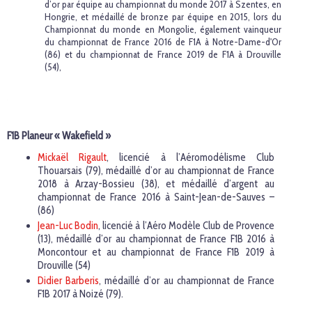
d’or par équipe au championnat du monde 2017 à Szentes, en
Hongrie, et médaillé de bronze par équipe en 2015, lors du
Championnat du monde en Mongolie, également vainqueur
du championnat de France 2016 de F1A à Notre-Dame-d'Or
(86) et du championnat de France 2019 de F1A à Drouville
(54),
F1B Planeur « Wakefield »
Mickaël Rigault
, licencié à l’Aéromodélisme Club
Thouarsais (79), médaillé d’or au championnat de France
2018 à Arzay-Bossieu (38), et médaillé d’argent au
championnat de France 2016 à Saint-Jean-de-Sauves –
(86)
Jean-Luc Bodin
, licencié à l’Aéro Modèle Club de Provence
(13), médaillé d’or au championnat de France F1B 2016 à
Moncontour et au championnat de France F1B 2019 à
Drouville (54)
Didier Barberis
, médaillé d’or au championnat de France
F1B 2017 à Noizé (79).