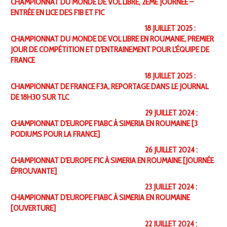
CHAMPIONNAT DU MONDE DE VOL LIBRE, 2ÈME JOURNÉE –
ENTRÉE EN LICE DES F1B ET F1C
18 JUILLET 2025 :
CHAMPIONNAT DU MONDE DE VOL LIBRE EN ROUMANIE, PREMIER
JOUR DE COMPÉTITION ET D'ENTRAINEMENT POUR L'ÉQUIPE DE
FRANCE
18 JUILLET 2025 :
CHAMPIONNAT DE FRANCE F3A, REPORTAGE DANS LE JOURNAL
DE 18H30 SUR TLC
29 JUILLET 2024 :
CHAMPIONNAT D'EUROPE F1ABC À SIMERIA EN ROUMAINE [3
PODIUMS POUR LA FRANCE]
26 JUILLET 2024 :
CHAMPIONNAT D'EUROPE F1C À SIMERIA EN ROUMAINE [JOURNÉE
ÉPROUVANTE]
23 JUILLET 2024 :
CHAMPIONNAT D'EUROPE F1ABC À SIMERIA EN ROUMAINE
[OUVERTURE]
22 JUILLET 2024 :