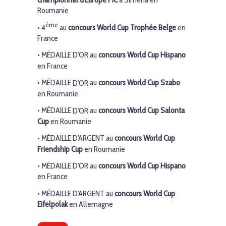
Roumanie
ème
• 4
au
concours World Cup Trophée Belge
en
France
•
MÉDAILLE D'OR
au
concours World Cup Hispano
en France
•
MÉDAILLE
D'OR
au
concours World Cup Szabo
en Roumanie
•
MÉDAILLE
D'OR
au
concours World Cup Salonta
Cup
en Roumanie
•
MÉDAILLE
D'ARGENT
au
concours World Cup
Friendship Cup
en Roumanie
•
MÉDAILLE D'OR
au
concours World Cup Hispano
en France
•
MÉDAILLE D'ARGENT
au
concours World Cup
Eifelpolak
en Allemagne