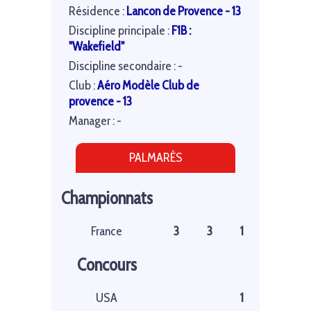
Résidence :
Lancon de Provence - 13
Discipline principale :
F1B :
"Wakefield"
Discipline secondaire : -
Club :
Aéro Modèle Club de
provence - 13
Manager : -
PALMARÈS
Championnats
France
3
3
1
Concours
USA
1