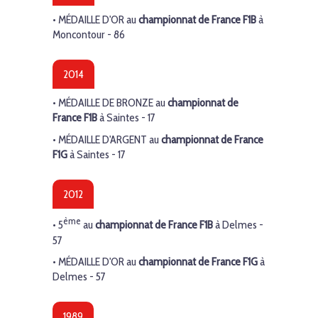
•
MÉDAILLE D'OR
au
championnat de France F1B
à
Moncontour - 86
2014
•
MÉDAILLE DE BRONZE
au
championnat de
France F1B
à Saintes - 17
•
MÉDAILLE D'ARGENT
au
championnat de France
F1G
à Saintes - 17
2012
ème
• 5
au
championnat de France F1B
à Delmes -
57
•
MÉDAILLE D'OR
au
championnat de France F1G
à
Delmes - 57
1989