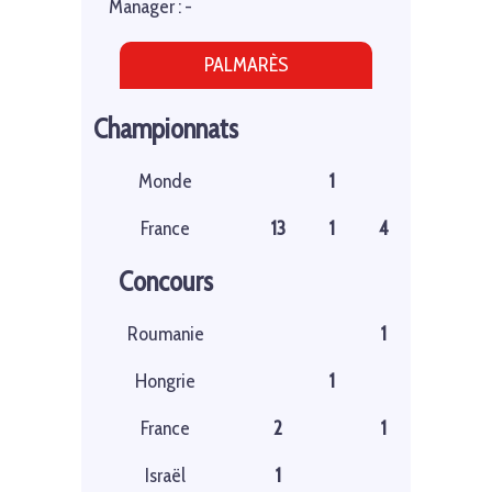
Manager : -
PALMARÈS
Championnats
Monde
1
France
13
1
4
Concours
Roumanie
1
Hongrie
1
France
2
1
Israël
1