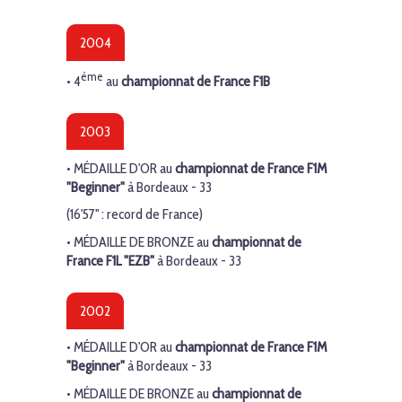
2004
ème
• 4
au
championnat de France
F1B
2003
•
MÉDAILLE D'OR
au
championnat de France
F1M
"Beginner"
à Bordeaux - 33
(16'57'' : record de France)
•
MÉDAILLE DE BRONZE
au
championnat de
France
F1L "EZB"
à Bordeaux - 33
2002
•
MÉDAILLE D'OR
au
championnat de France
F1M
"Beginner"
à Bordeaux - 33
•
MÉDAILLE DE BRONZE
au
championnat de