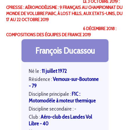
LE 3 OCTOBRE 2019 :
CPRESSE : AÉROMODÉLISME : 9 FRANÇAIS AU CHAMPIONNAT DU
MONDE DE VOL LIBRE F1ABC, À LOST HILLS, AUX ETATS-UNIS, DU
17 AU 22 OCTOBRE 2019
6 DÉCEMBRE 2018 :
COMPOSITIONS DES ÉQUIPES DE FRANCE 2019
François Ducassou
Né le :
11 juillet 1972
Résidence :
Vernoux-sur-Boutonne
- 79
Discipline principale :
F1C :
Motomodèle à moteur thermique
Discipline secondaire : -
Club :
Aéro-club des Landes Vol
Libre - 40