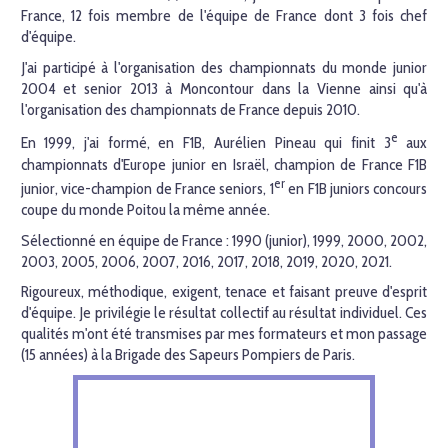
France, 12 fois membre de l'équipe de France dont 3 fois chef
d'équipe.
J'ai participé à l'organisation des championnats du monde junior
2004 et senior 2013 à Moncontour dans la Vienne ainsi qu'à
l'organisation des championnats de France depuis 2010.
e
En 1999, j'ai formé, en F1B, Aurélien Pineau qui finit 3
aux
championnats d'Europe junior en Israël, champion de France F1B
er
junior, vice-champion de France seniors, 1
en F1B juniors concours
coupe du monde Poitou la même année.
Sélectionné en équipe de France : 1990 (junior), 1999, 2000, 2002,
2003, 2005, 2006, 2007, 2016, 2017, 2018, 2019, 2020, 2021.
Rigoureux, méthodique, exigent, tenace et faisant preuve d'esprit
d'équipe. Je privilégie le résultat collectif au résultat individuel. Ces
qualités m'ont été transmises par mes formateurs et mon passage
(15 années) à la Brigade des Sapeurs Pompiers de Paris.