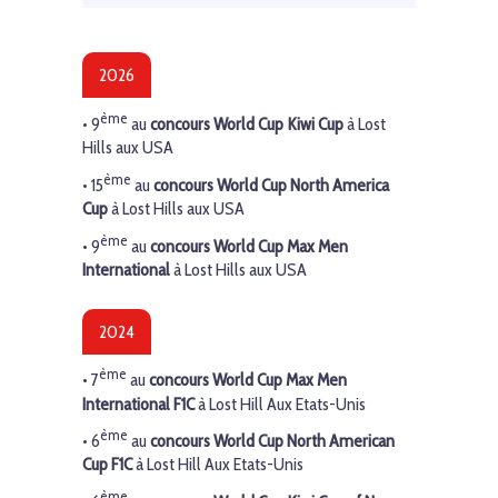
2026
ème
• 9
au
concours World Cup Kiwi Cup
à Lost
Hills aux USA
ème
• 15
au
concours World Cup North America
Cup
à Lost Hills aux USA
ème
• 9
au
concours World Cup Max Men
International
à Lost Hills aux USA
2024
ème
• 7
au
concours World Cup Max Men
International F1C
à Lost Hill Aux Etats-Unis
ème
• 6
au
concours World Cup North American
Cup F1C
à Lost Hill Aux Etats-Unis
ème