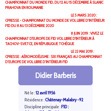
CHAMPIONNAT DU MONDE F1D, DU 12 AU 15 DÉCEMBRE À SLANIC
PRAHOVA EN ROUMANIE
LE 5 MARS 2020 :
CPRESSE - CHAMPIONNAT DU MONDE DE VOL LIBRE D’INTÉRIEUR
F1D DU 8 AU 13 DÉCEMBRE 2020
8 JUIN 2019 : VIVEZ LE
CHAMPIONNAT D'EUROPE DE F1D VOL LIBRE D'INTÉRIEUR À
TACHOV-SVETCE, EN RÉPUBLIQUE TCHÈQUE
LE 22 MAI 2019 :
CPRESSE : AÉROMODÉLISME : SIX FRANÇAIS AU CHAMPIONNAT
D’EUROPE DE VOL LIBRE D’INTÉRIEUR F1D
Didier Barberis
Né le :
12 avril 1956
Résidence :
Châtenay-Malabry -92
Discipline principale :
F1D :