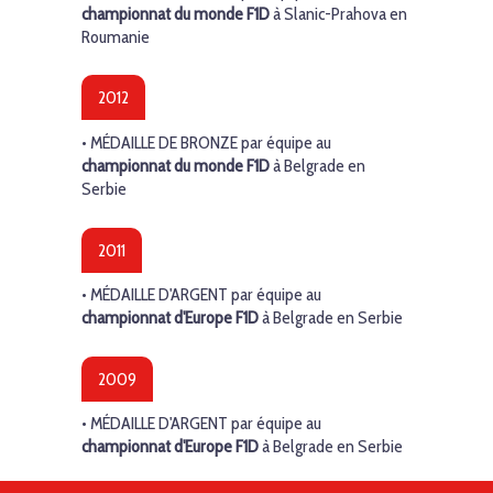
championnat du monde F1D
à Slanic-Prahova en
Roumanie
2012
•
MÉDAILLE DE BRONZE
par équipe au
championnat du monde F1D
à Belgrade en
Serbie
2011
•
MÉDAILLE D'ARGENT
par équipe au
championnat d'Europe F1D
à Belgrade en Serbie
2009
•
MÉDAILLE D'ARGENT
par équipe au
championnat d'Europe F1D
à Belgrade en Serbie