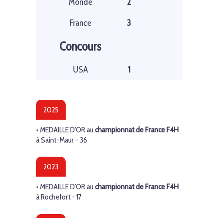
Monde
2
France
3
Concours
USA
1
2025
• MEDAILLE D'OR au
championnat de France F4H
à Saint-Maur - 36
2023
• MEDAILLE D'OR au
championnat de France F4H
à Rochefort - 17