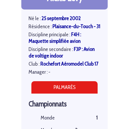
Né le :
25 septembre 2002
Résidence :
Plaisance-du-Touch - 31
Discipline principale :
F4H :
Maquette simplifiée avion
Discipline secondaire :
F3P : Avion
de voltige indoor
Club :
Rochefort Aéromodel Club 17
Manager : -
PALMARÈS
Championnats
Monde
1